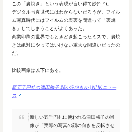
この「裏焼き」という表現が言い得て妙(^_^)。
デジタル写真世代にはわからないだろうが、フイル
ム写真時代にはフイルムの表裏を間違って「裏焼
き」してしまうことがよくあった。
商業印刷の世界でもときどき起こったミスで、裏焼
きは絶対にやってはいけない重大な間違いだったの
だ。
比較画像は以下にある。
新五千円札の津田梅子 顔が逆向きか | NHKニュー
ス
新しい五千円札に使われる津田梅子の肖
像が「実際の写真の顔の向きを反転させ