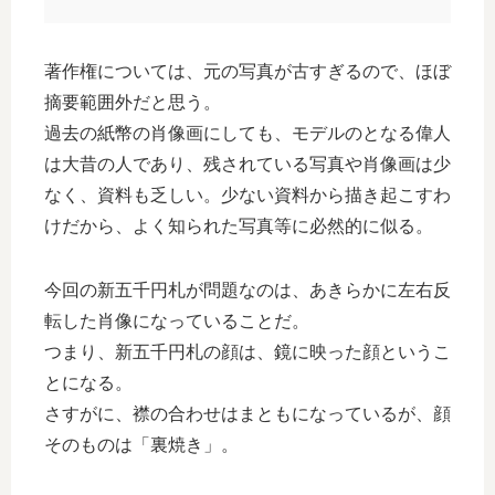
著作権については、元の写真が古すぎるので、ほぼ
摘要範囲外だと思う。
過去の紙幣の肖像画にしても、モデルのとなる偉人
は大昔の人であり、残されている写真や肖像画は少
なく、資料も乏しい。少ない資料から描き起こすわ
けだから、よく知られた写真等に必然的に似る。
今回の新五千円札が問題なのは、あきらかに左右反
転した肖像になっていることだ。
つまり、新五千円札の顔は、鏡に映った顔というこ
とになる。
さすがに、襟の合わせはまともになっているが、顔
そのものは「裏焼き」。