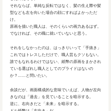
それならば、単純な反転ではなく、髪の生え際や髪
型なども左を向いた場合の顔にすればよかっただ
け。
原画を描いた職人は、そのくらいの画力あるはず。
でなければ、その職に就いていないと思う。
それをしなかったのは、はっきりいって「手抜き」
これではトレスしただけで、職人芸もクソもない。
誰でもなれるわけではない、紙幣の原画をまかされ
ている選ばれし職人としてのプライドはないの
か？……と問いたい。
余談だが、画面構成的な意味でいえば、人物が左向
きなのは「過去」を見ていることを暗示する。
逆に、右向きだと「未来」を暗示する。
ドル紙幣は「右向き」だ。