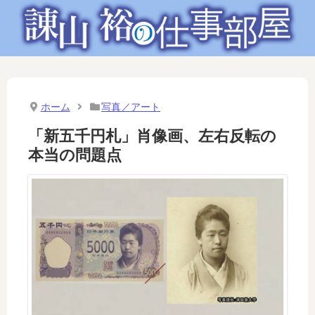
ホーム
写真／アート
「新五千円札」肖像画、左右反転の
本当の問題点