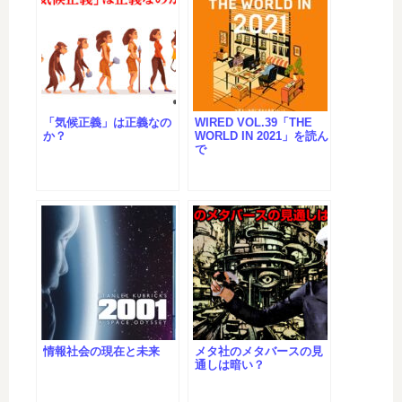
「気候正義」は正義なの
WIRED VOL.39「THE
か？
WORLD IN 2021」を読ん
で
情報社会の現在と未来
メタ社のメタバースの見
通しは暗い？