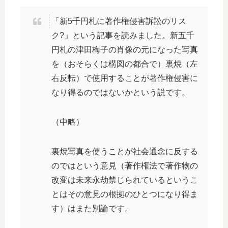
「新5千円札に著作権侵害訴訟のリス
ク?」という記事を読みました。新五千
円札の津田梅子の肖像の元になった写真
を（おそらくは構図の都合で）裏焼（左
右反転）で使用することが著作権侵害に
なり得るのではないかという説です。
（中略）
裏焼写真を使うことが社会通念に反する
のではという意見（著作権法で著作物の
改変は未来永劫禁じられているというこ
とはその意見の根拠のひとつになり得ま
す）はまた別論です。