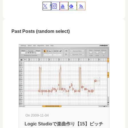
Past Posts (random select)
On 2009-11-04
Logic Studioで楽曲作り【15】ピッチ