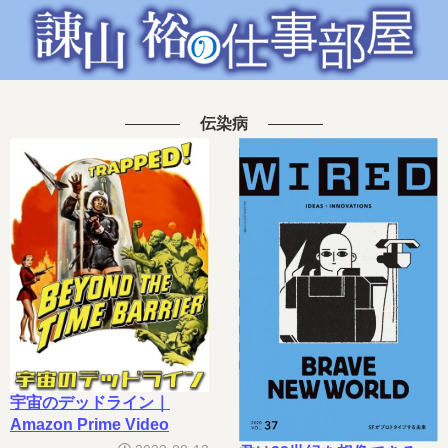
伝染病
宇宙のデッドライン｜
Amazon Prime Video