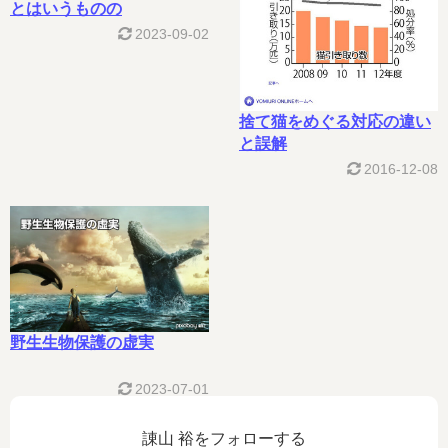
とはいうものの
2023-09-02
捨て猫をめぐる対応の違い
と誤解
2016-12-08
野生生物保護の虚実
2023-07-01
諌山 裕をフォローする