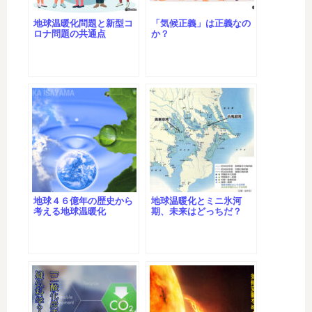
地球温暖化問題と新型コ
「気候正義」は正義なの
ロナ問題の共通点
か？
地球４６億年の歴史から
地球温暖化とミニ氷河
考える地球温暖化
期、未来はどっちだ？