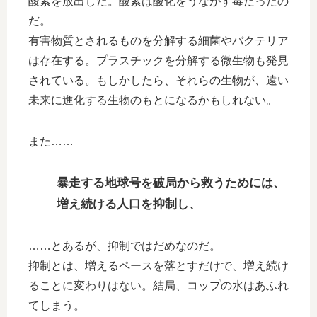
酸素を放出した。酸素は酸化をうながす毒だったの
だ。
有害物質とされるものを分解する細菌やバクテリア
は存在する。プラスチックを分解する微生物も発見
されている。もしかしたら、それらの生物が、遠い
未来に進化する生物のもとになるかもしれない。
また……
暴走する地球号を破局から救うためには、
増え続ける人口を抑制し、
……とあるが、抑制ではだめなのだ。
抑制とは、増えるペースを落とすだけで、増え続け
ることに変わりはない。結局、コップの水はあふれ
てしまう。