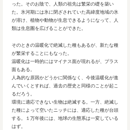
った。そのお陰で、人類の祖先は繁栄の礎を築い
た。氷河期には氷に閉ざされていた高緯度地域の氷
が溶け、植物や動物が生息できるようになって、人
類は生息圏を広げることができた。
そのときの温暖化で絶滅した種もあるが、新たな種
が繁栄することにもなった。
温暖化は一時的にはマイナス面が現れるが、プラス
面もある。
人為的な原因かどうかに関係なく、今後温暖化が進
んでいくとすれば、過去の歴史と同様のことが起こ
るだろう。
環境に適応できない生物は絶滅する。一方、絶滅し
た種によって空いたニッチには、適応した種が台頭
する。１万年後には、地球の生態系は一変している
はず。