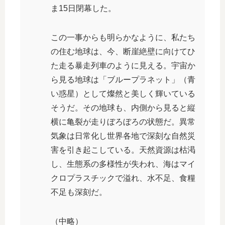
ま15日閉幕した。
この一事からも明らかなように、私たち
の住む地球は、今、断崖絶壁に向けてひ
た走る暴走列車のように見える。宇宙か
ら見る地球は「ブループラネット」（青
い惑星）として燦然と美しく輝いている
そうだ。その地球も、内側から見ると縦
横に亀裂が走りぼろぼろの状態だ。異常
気象は日常化し世界各地で深刻な自然災
害を引き起こしている。天然資源は枯渇
し、生態系の多様性が失われ、海はマイ
クロプラスチックで溢れ、水不足、食糧
不足も深刻だ。
（中略）