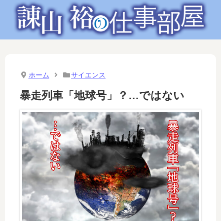
ホーム
サイエンス
暴走列車「地球号」？…ではない