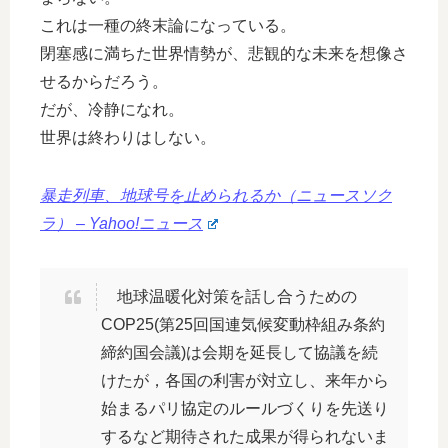
これは一種の終末論になっている。
閉塞感に満ちた世界情勢が、悲観的な未来を想像さ
せるからだろう。
だが、冷静になれ。
世界は終わりはしない。
暴走列車、地球号を止められるか（ニュースソク
ラ） – Yahoo!ニュース
地球温暖化対策を話し合うための
COP25(第25回国連気候変動枠組み条約
締約国会議)は会期を延長して協議を続
けたが，各国の利害が対立し、来年から
始まるパリ協定のルールづくりを先送り
するなど期待された成果が得られないま