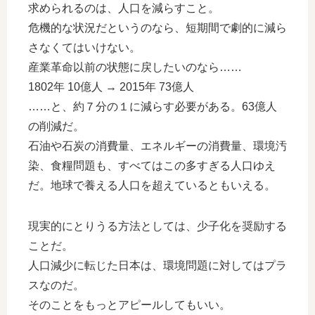
求められるのは、人口を減らすこと。
危機的な状況だというのなら、短期間で劇的に減ら
さなくてはいけない。
産業革命以前の状態に戻したいのなら……
1802年 10億人 → 2015年 73億人
……と、約７分の１に減らす必要がある。63億人
の削減だ。
石油や石炭の消費量、エネルギーの消費量、環境汚
染、食糧問題も、すべてはこの多すぎる人口ゆえ
だ。地球で養える人口を超えているともいえる。
現実的にとりうる方法としては、少子化を奨励する
ことだ。
人口減少に転じた日本は、環境問題に対してはプラ
スなのだ。
そのことをもっとアピールしてもいい。