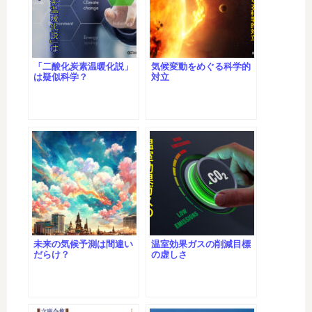
「二酸化炭素温暖化説」
気候変動をめぐる科学的
は疑似科学？
対立
未来の気候予測は間違い
温室効果ガスの削減目標
だらけ？
の虚しさ