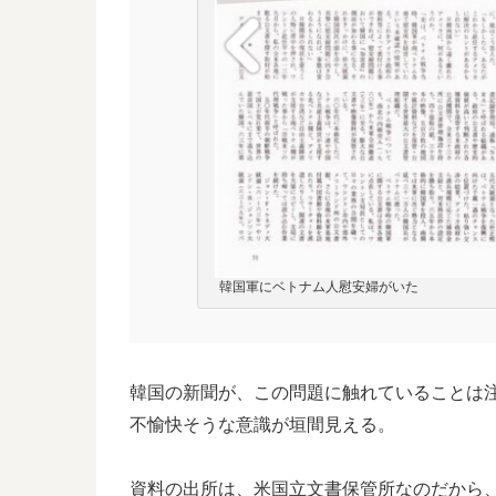
韓国軍にベトナム人慰安婦がいた
韓国の新聞が、この問題に触れていることは
不愉快そうな意識が垣間見える。
資料の出所は、米国立文書保管所なのだから