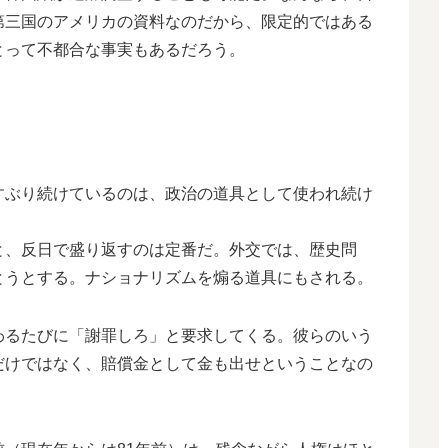
第三国のアメリカの資料なのだから、限定的ではある
とって不都合な事実もあるだろう。
すぶり続けているのは、政治の道具として使われ続け
と、反日で盛り返すのは定番だ。外交では、歴史問
とうとする。ナショナリズムを煽る道具にもされる。
わるたびに「謝罪しろ」と要求してくる。彼らのいう
だけではなく、賠償金として金も出せということなの