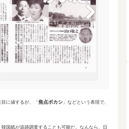
焦点ボカシ
注目に値するが、「
」などという表現で、
、韓国紙が追跡調査することも可能だ。なんなら、日