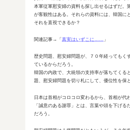
本軍従軍慰安婦の資料も探し出せるはずだ。
が客観性はある。それらの資料には、韓国に
それを直視できるか？
関連記事→「
真実はいずこに……
」
歴史問題、慰安婦問題が、７０年経ってもく
ているからだろう。
韓国の内政で、大統領の支持率が落ちてくる
題、慰安婦問題を切り札にして、優位性を保
日本は首相がコロコロ変わるから、首相が代
「誠意のある謝罪」とは、言葉や頭を下げる
だろう。