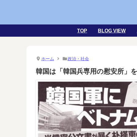
TOP
BLOG VIEW
ホーム
政治・社会
韓国は「韓国兵専用の慰安所」