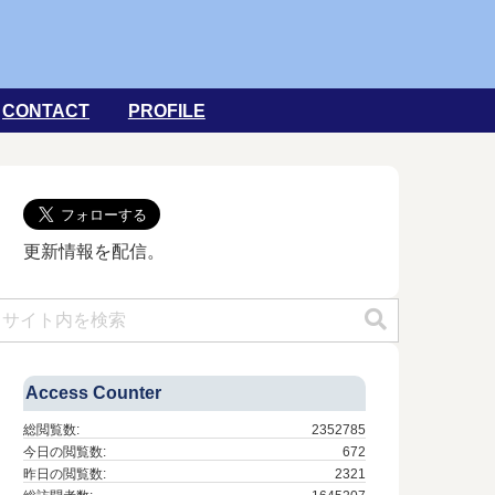
CONTACT
PROFILE
更新情報を配信。
Access Counter
総閲覧数:
2352785
今日の閲覧数:
672
昨日の閲覧数:
2321