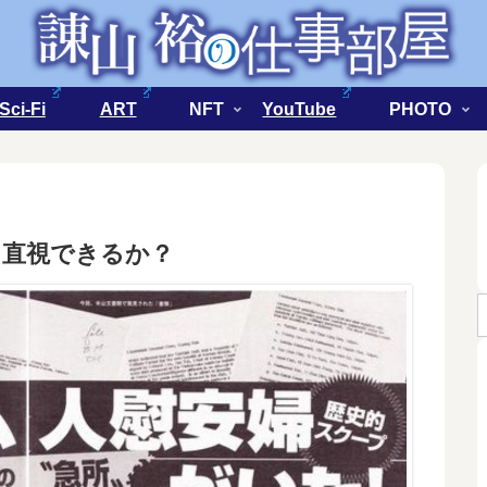
Sci-Fi
ART
NFT
YouTube
PHOTO
を直視できるか？