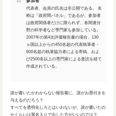
参加者
代表者、会員の氏名は非公開である。 名
称は「政府間パネル」であるが、参加者
は政府関係者だけに限られず、各関連分
野の科学者など専門家も参加している。
2007年の第4次評価報告書の場合、130
ヵ国以上からの450名超の代表執筆者・
800名超の執筆協力者による寄稿、およ
び2500名以上の専門家による査読を経て
作成されている。
誰が書いたかわからない報告書に、誰がお墨付きを
与えるのだろう？
すべてを透明化しろとはいわないが、誰が書いたの
かくらいは署名入りで出した方がいいのでは？