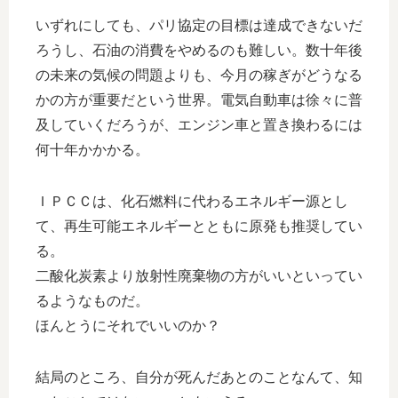
いずれにしても、パリ協定の目標は達成できないだ
ろうし、石油の消費をやめるのも難しい。数十年後
の未来の気候の問題よりも、今月の稼ぎがどうなる
かの方が重要だという世界。電気自動車は徐々に普
及していくだろうが、エンジン車と置き換わるには
何十年かかかる。
ＩＰＣＣは、化石燃料に代わるエネルギー源とし
て、再生可能エネルギーとともに原発も推奨してい
る。
二酸化炭素より放射性廃棄物の方がいいといってい
るようなものだ。
ほんとうにそれでいいのか？
結局のところ、自分が死んだあとのことなんて、知