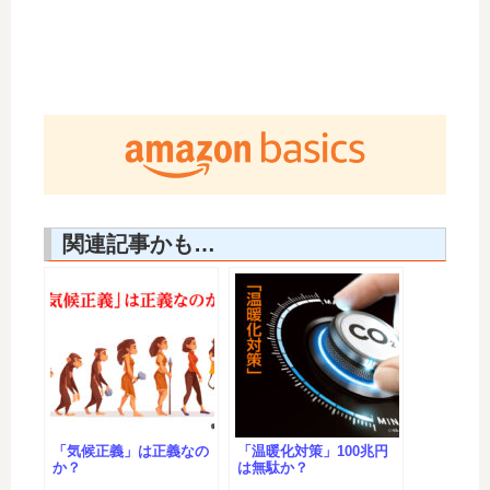
関連記事かも…
「気候正義」は正義なの
「温暖化対策」100兆円
か？
は無駄か？