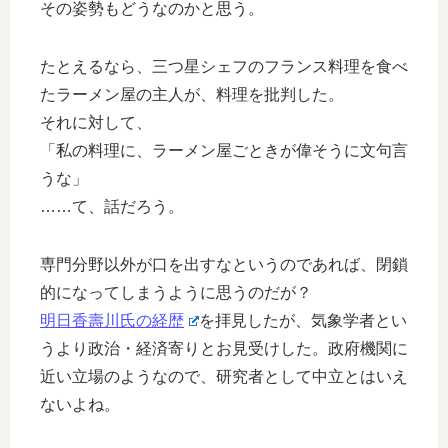
その姿勢もどうなのかと思う。
たとえるなら、三つ星シェフのフランス料理を食べ
たラーメン屋の主人が、料理を批判した。
それに対して、
「私の料理に、ラーメン屋ごときが偉そうに文句言
うな」
……て、話だろう。
専門分野以外が口を出すなというのであれば、閉鎖
的になってしまうように思うのだが？
明日香壽川氏の経歴
を拝見したが、気象学者とい
うより政治・経済寄りとお見受けした。政府機関に
近い立場のようなので、研究者として中立とはいえ
ないよね。