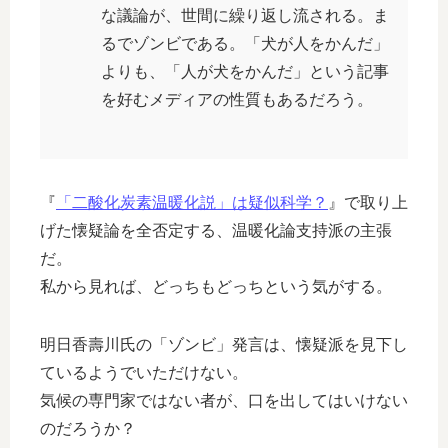
な議論が、世間に繰り返し流される。ま
るでゾンビである。「犬が人をかんだ」
よりも、「人が犬をかんだ」という記事
を好むメディアの性質もあるだろう。
『
「二酸化炭素温暖化説」は疑似科学？
』で取り上
げた懐疑論を全否定する、温暖化論支持派の主張
だ。
私から見れば、どっちもどっちという気がする。
明日香壽川氏の「ゾンビ」発言は、懐疑派を見下し
ているようでいただけない。
気候の専門家ではない者が、口を出してはいけない
のだろうか？