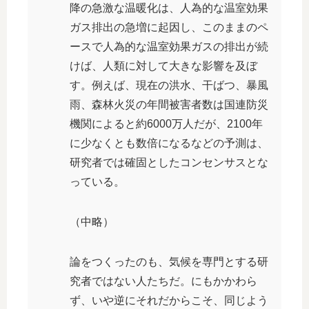
降の急激な温暖化は、人為的な温室効果
ガス排出の急増に起因し、このままのペ
ースで人為的な温室効果ガスの排出が続
けば、人類に対して大きな影響を及ぼ
す。例えば、現在の洪水、干ばつ、暴風
雨、森林火災の年間被害者数は国連防災
機関によると約6000万人だが、2100年
に少なくとも数倍になるなどの予測は、
研究者では確固としたコンセンサスとな
っている。
（中略）
論をつくったのも、気候を専門とする研
究者ではない人たちだ。にもかかわら
ず、いや逆にそれだからこそ、同じよう