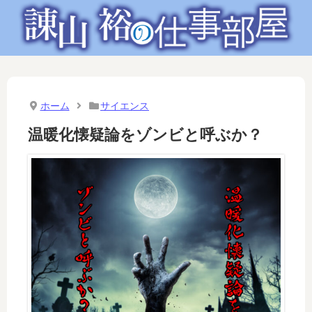
ホーム
サイエンス
温暖化懐疑論をゾンビと呼ぶか？