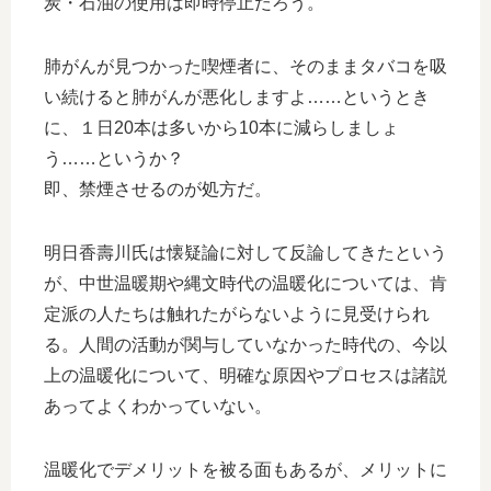
炭・石油の使用は即時停止だろう。
肺がんが見つかった喫煙者に、そのままタバコを吸
い続けると肺がんが悪化しますよ……というとき
に、１日20本は多いから10本に減らしましょ
う……というか？
即、禁煙させるのが処方だ。
明日香壽川氏は懐疑論に対して反論してきたという
が、中世温暖期や縄文時代の温暖化については、肯
定派の人たちは触れたがらないように見受けられ
る。人間の活動が関与していなかった時代の、今以
上の温暖化について、明確な原因やプロセスは諸説
あってよくわかっていない。
温暖化でデメリットを被る面もあるが、メリットに