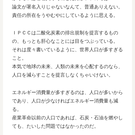
論文が署名入りじゃないなんて、普通ありえない。
責任の所在をうやむやにしているように思える。
ＩＰＣＣは二酸化炭素の排出規制を提言するもの
の、もっとも肝心なことには目をつぶっている。
それは度々書いているように、世界人口が多すぎる
こと。
本気で地球の未来、人類の未来を心配するのなら、
人口を減らすことを提言しなくちゃいけない。
エネルギー消費量が多すぎるのは、人口が多いから
であり、人口が少なければエネルギー消費量も減
る。
産業革命以前の人口であれば、石炭・石油を燃やし
ても、たいした問題ではなかったのだ。