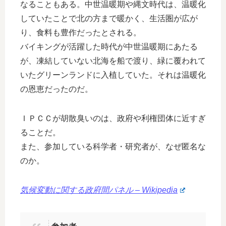
なることもある。中世温暖期や縄文時代は、温暖化
していたことで北の方まで暖かく、生活圏が広が
り、食料も豊作だったとされる。
バイキングが活躍した時代が中世温暖期にあたる
が、凍結していない北海を船で渡り、緑に覆われて
いたグリーンランドに入植していた。それは温暖化
の恩恵だったのだ。
ＩＰＣＣが胡散臭いのは、政府や利権団体に近すぎ
ることだ。
また、参加している科学者・研究者が、なぜ匿名な
のか。
気候変動に関する政府間パネル – Wikipedia