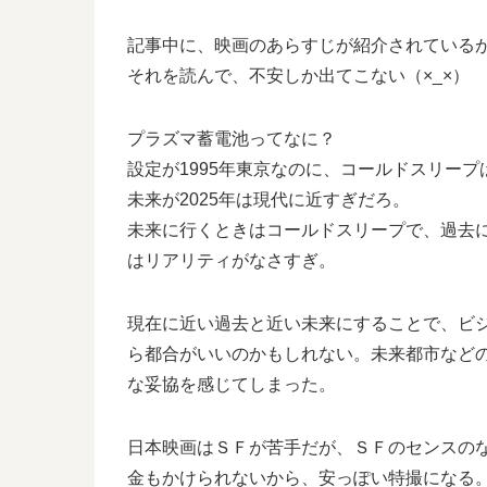
記事中に、映画のあらすじが紹介されている
それを読んで、不安しか出てこない（×_×）
プラズマ蓄電池ってなに？
設定が1995年東京なのに、コールドスリープ
未来が2025年は現代に近すぎだろ。
未来に行くときはコールドスリープで、過去に
はリアリティがなさすぎ。
現在に近い過去と近い未来にすることで、ビ
ら都合がいいのかもしれない。未来都市など
な妥協を感じてしまった。
日本映画はＳＦが苦手だが、ＳＦのセンスの
金もかけられないから、安っぽい特撮になる