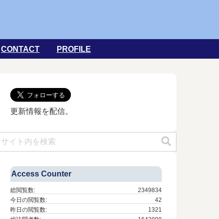
CONTACT
PROFILE
更新情報を配信。
Access Counter
総閲覧数:
2349834
今日の閲覧数:
42
昨日の閲覧数:
1321