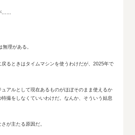
が……
は無理がある。
戻るときはタイムマシンを使うわけだが、2025年で
ジュアルとして現在あるものがほぼそのまま使えるか
の特撮をしなくていいわけだ。なんか、そういう姑息
なさが主たる原因だ。
。