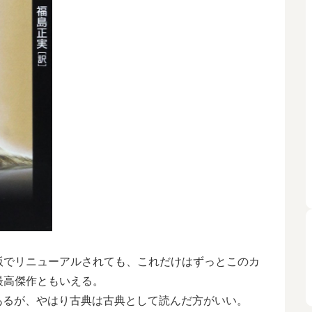
版でリニューアルされても、これだけはずっとこのカ
最高傑作ともいえる。
あるが、やはり古典は古典として読んだ方がいい。