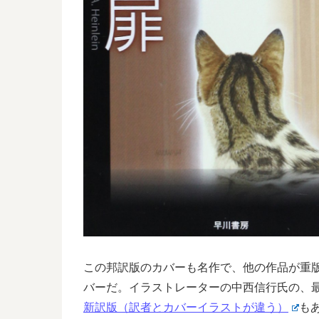
この邦訳版のカバーも名作で、他の作品が重
バーだ。イラストレーターの中西信行氏の、
新訳版（訳者とカバーイラストが違う）
も