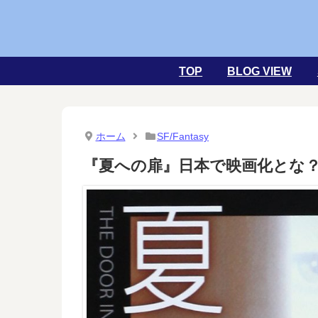
TOP
BLOG VIEW
ホーム
SF/Fantasy
『夏への扉』日本で映画化とな