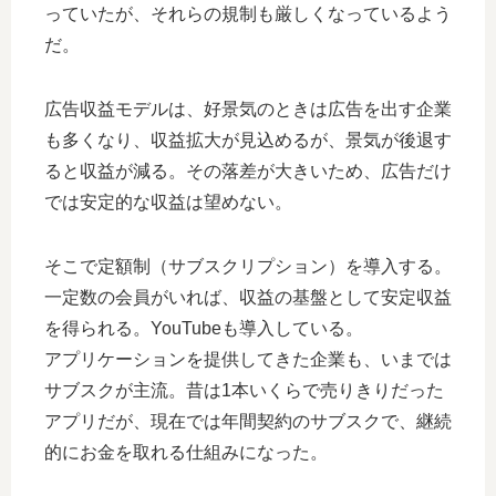
っていたが、それらの規制も厳しくなっているよう
だ。
広告収益モデルは、好景気のときは広告を出す企業
も多くなり、収益拡大が見込めるが、景気が後退す
ると収益が減る。その落差が大きいため、広告だけ
では安定的な収益は望めない。
そこで定額制（サブスクリプション）を導入する。
一定数の会員がいれば、収益の基盤として安定収益
を得られる。YouTubeも導入している。
アプリケーションを提供してきた企業も、いまでは
サブスクが主流。昔は1本いくらで売りきりだった
アプリだが、現在では年間契約のサブスクで、継続
的にお金を取れる仕組みになった。