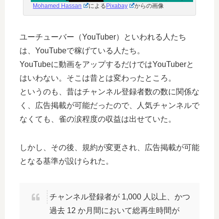
Mohamed Hassan
による
Pixabay
からの画像
ユーチューバー（YouTuber）といわれる人たち
は、YouTubeで稼げている人たち。
YouTubeに動画をアップするだけではYouTuberと
はいわない。そこは昔とは変わったところ。
というのも、昔はチャンネル登録者数の数に関係な
く、広告掲載が可能だったので、人気チャンネルで
なくても、雀の涙程度の収益は出せていた。
しかし、その後、規約が変更され、広告掲載が可能
となる基準が設けられた。
チャンネル登録者が 1,000 人以上、かつ
過去 12 か月間において総再生時間が