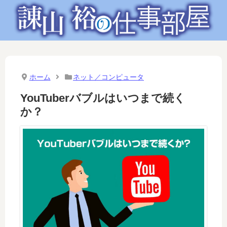
ホーム
ネット／コンピュータ
YouTuberバブルはいつまで続く
か？