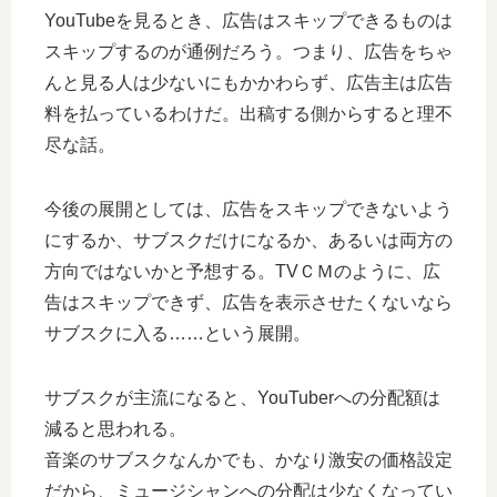
YouTubeを見るとき、広告はスキップできるものは
スキップするのが通例だろう。つまり、広告をちゃ
んと見る人は少ないにもかかわらず、広告主は広告
料を払っているわけだ。出稿する側からすると理不
尽な話。
今後の展開としては、広告をスキップできないよう
にするか、サブスクだけになるか、あるいは両方の
方向ではないかと予想する。TVＣＭのように、広
告はスキップできず、広告を表示させたくないなら
サブスクに入る……という展開。
サブスクが主流になると、YouTuberへの分配額は
減ると思われる。
音楽のサブスクなんかでも、かなり激安の価格設定
だから、ミュージシャンへの分配は少なくなってい