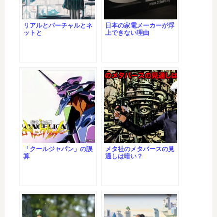
リアルとバーチャルとネ
日本の家電メーカーが浮
ットと
上できない理由
「クールジャパン」の誤
メタ社のメタバースの見
算
通しは暗い？