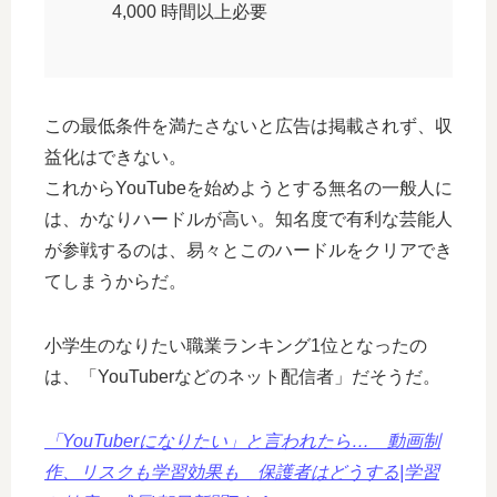
4,000 時間以上必要
この最低条件を満たさないと広告は掲載されず、収
益化はできない。
これからYouTubeを始めようとする無名の一般人に
は、かなりハードルが高い。知名度で有利な芸能人
が参戦するのは、易々とこのハードルをクリアでき
てしまうからだ。
小学生のなりたい職業ランキング1位となったの
は、「YouTuberなどのネット配信者」だそうだ。
「YouTuberになりたい」と言われたら… 動画制
作、リスクも学習効果も 保護者はどうする|学習