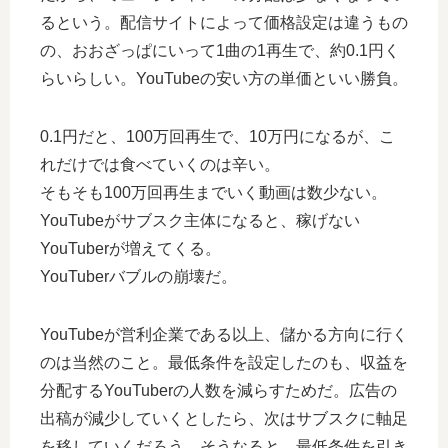
るという。配信サイトによって価格設定は違うもの
の、おおざっぱにいって1曲の1再生で、約0.1円く
らいらしい。YouTubeの安い方の単価といい勝負。
0.1円だと、100万回再生で、10万円になるが、こ
れだけでは食べていくのは辛い。
そもそも100万回再生までいく動画は数少ない。
YouTubeがサブスク主体になると、稼げない
YouTuberが増えてくる。
YouTuberバブルの崩壊だ。
YouTubeが営利企業である以上、儲かる方向に行く
のは当然のこと。最低条件を設定したのも、収益を
分配するYouTuberの人数を減らすためだ。広告の
出稿が減少していくとしたら、次はサブスクに軸足
を移していくだろう。そうなると、最低条件を引き