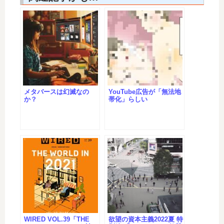
メタバースは幻滅なの
YouTube広告が「無法地
か？
帯化」らしい
WIRED VOL.39「THE
欲望の資本主義2022夏 特