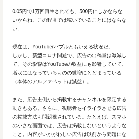
0.05円で1万回再生されても、500円にしかならな
いからね。この程度では稼いでいることにはならな
い。
現在は、YouTuberバブルともいえる状況だ。
しかし、新型コロナ問題で、広告の出稿量は激減し
て、その影響はYouTubeの収益にも影響していて、
増収にはなっているものの微増にとどまっている
（本体のアルファベットは減益）。
また、広告主側から掲載するチャンネルを限定する
動きもある。さらに、視聴者をイライラさせる広告
の掲載方法も問題視されている。たとえば、スマホ
の小さな画面では、広告は掲載しないというような
こと。内容がいかがわしい広告は以前から問題にな