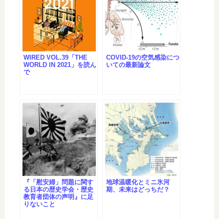
WIRED VOL.39「THE
COVID-19の空気感染につ
WORLD IN 2021」を読ん
いての最新論文
で
『「慰安婦」問題に関す
地球温暖化とミニ氷河
る日本の歴史学会・歴史
期、未来はどっちだ？
教育者団体の声明』に足
りないこと