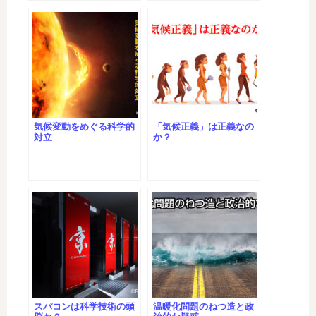
気候変動をめぐる科学的
「気候正義」は正義なの
対立
か？
スパコンは科学技術の頭
温暖化問題のねつ造と政