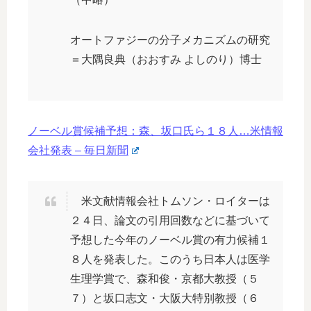
オートファジーの分子メカニズムの研究
＝大隅良典（おおすみ よしのり）博士
ノーベル賞候補予想：森、坂口氏ら１８人…米情報
会社発表 – 毎日新聞
米文献情報会社トムソン・ロイターは
２４日、論文の引用回数などに基づいて
予想した今年のノーベル賞の有力候補１
８人を発表した。このうち日本人は医学
生理学賞で、森和俊・京都大教授（５
７）と坂口志文・大阪大特別教授（６