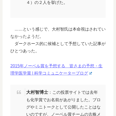
４）の２人を挙げた。
……という感じで、大村智氏は本命視はされてい
なかったようだ。
ダークホース的に候補として予想していた記事が
ひとつあった。
2015年ノーベル賞を予想する 皆さまの予想・生
理学医学賞 | 科学コミュニケーターブログ
大村智博士
：この投票サイトでは去年
も化学賞でお名前があがりました。ブロ
グやミニトークとして公開したことはな
いのですが、ノーベル賞チームの古株メ