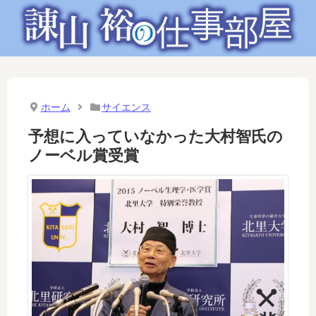
ホーム
サイエンス
予想に入っていなかった大村智氏の
ノーベル賞受賞