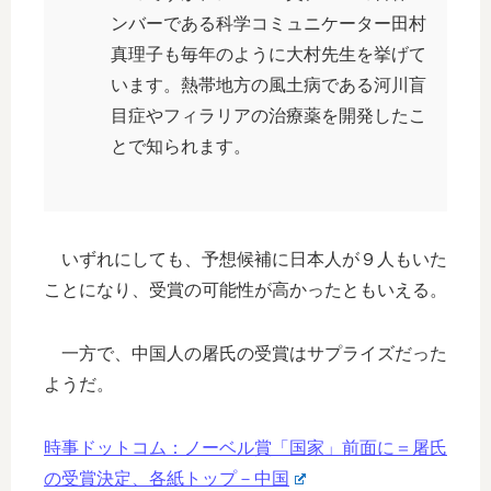
ンバーである科学コミュニケーター田村
真理子も毎年のように大村先生を挙げて
います。熱帯地方の風土病である河川盲
目症やフィラリアの治療薬を開発したこ
とで知られます。
いずれにしても、予想候補に日本人が９人もいた
ことになり、受賞の可能性が高かったともいえる。
一方で、中国人の屠氏の受賞はサプライズだった
ようだ。
時事ドットコム：ノーベル賞「国家」前面に＝屠氏
の受賞決定、各紙トップ－中国