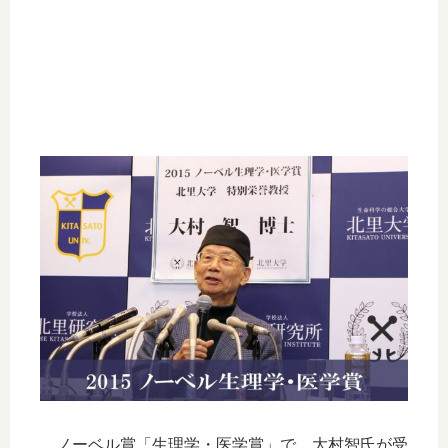
ノーベル賞「生理学・医学賞」で、大村智氏が受