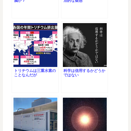
脳か？
治的な疑惑
トリチウムは三重水素の
科学は信用するかどうか
ことなんだが
ではない