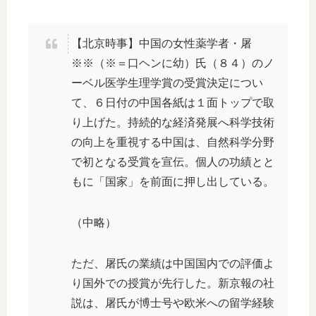
【北京時事】中国の女性薬学者・屠
※※（※＝口ヘンに幼）氏（８４）のノ
ーベル医学生理学賞の受賞決定につい
て、６日付の中国各紙は１面トップで取
り上げた。持続的な経済発展へ科学技術
の向上を重視する中国は、自然科学分野
で初となる受賞を宣伝。個人の功績とと
もに「国家」を前面に押し出している。
（中略）
ただ、屠氏の業績は中国国内での評価よ
り国外での授賞が先行した。新京報の社
説は、屠氏が博士号や欧米への留学経験