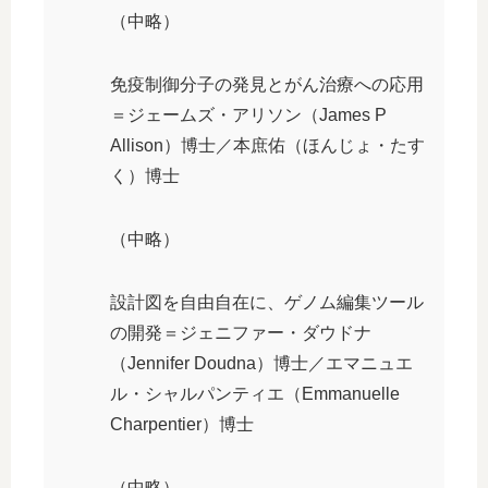
（中略）
免疫制御分子の発見とがん治療への応用
＝ジェームズ・アリソン（James P
Allison）博士／本庶佑（ほんじょ・たす
く）博士
（中略）
設計図を自由自在に、ゲノム編集ツール
の開発＝ジェニファー・ダウドナ
（Jennifer Doudna）博士／エマニュエ
ル・シャルパンティエ（Emmanuelle
Charpentier）博士
（中略）