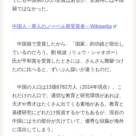
でにも中国系の人の受賞はあるが、受賞時には中国
籍ではなかった。
中国人・華人のノーベル賞受賞者 – Wikipedia
中国籍で受賞したから、「国家」的功績と喧伝し
ているのだろう。劉 暁波（リュウ・シャオボー）
氏が平和賞を受賞したときには、さんざん難癖つけ
たのに比べると、ずいぶん扱いが違うものだ。
中国の人口は13億6782万人（2014年現在）。こ
れだけの人口で、適切な教育と研究環境があれば、
天才や秀才はたくさん出てくる素地がある。教育と
基礎研究にどれだけ投資するかでもあるが、現在の
中国にはその部分が欠けていて、優秀な頭脳が海外
に流出してしまう。