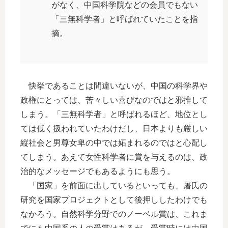
がなく、中国科学院などの会員でもない
「三無科学者」と呼ばれていたことを指
摘。
快挙であることは間違いないが、中国の科学界や
政権にとっては、苦々しい喜びなのではと邪推して
しまう。「三無科学者」と呼ばれるほど、地位とし
ては低く扱われていたわけだし、日本よりも厳しい
縦社会と男尊女卑の中では妬まれるのではと心配し
てしまう。あえて女性科学者に賞を与えるのは、政
治的なメッセージでもあるようにも思う。
「国家」を前面に出しているといっても、屠氏の
研究を国家プロジェクトとして後押ししたわけでも
なかろう。自然科学分野でのノーベル賞は、これま