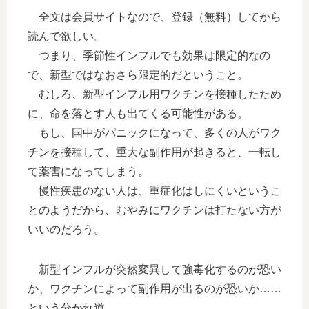
全文は会員サイトなので、登録（無料）してから
読んで欲しい。
つまり、季節性インフルでも効果は限定的なの
で、新型ではなおさら限定的だということ。
むしろ、新型インフル用ワクチンを接種したため
に、命を落とす人も出てくる可能性がある。
もし、国中がパニックになって、多くの人がワク
チンを接種して、重大な副作用が起きると、一転し
て薬害になってしまう。
慢性疾患のない人は、重症化はしにくいというこ
とのようだから、むやみにワクチンは打たない方が
いいのだろう。
新型インフルが突然変異して強毒化するのが恐い
か、ワクチンによって副作用が出るのが恐いか……
という分かれ道。