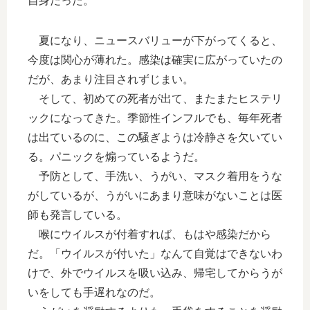
自身だった。
夏になり、ニュースバリューが下がってくると、
今度は関心が薄れた。感染は確実に広がっていたの
だが、あまり注目されずじまい。
そして、初めての死者が出て、またまたヒステリ
ックになってきた。季節性インフルでも、毎年死者
は出ているのに、この騒ぎようは冷静さを欠いてい
る。パニックを煽っているようだ。
予防として、手洗い、うがい、マスク着用をうな
がしているが、うがいにあまり意味がないことは医
師も発言している。
喉にウイルスが付着すれば、もはや感染だから
だ。「ウイルスが付いた」なんて自覚はできないわ
けで、外でウイルスを吸い込み、帰宅してからうが
いをしても手遅れなのだ。