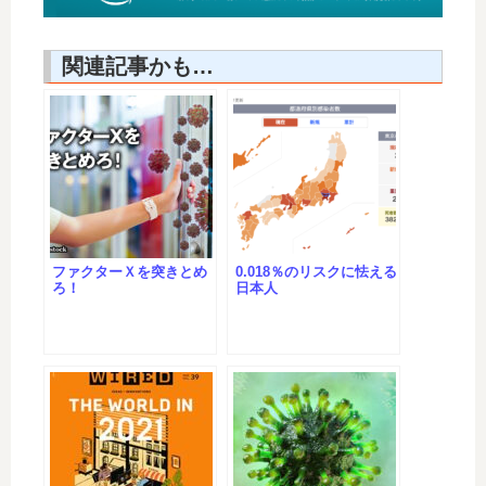
関連記事かも…
ファクターＸを突きとめ
0.018％のリスクに怯える
ろ！
日本人