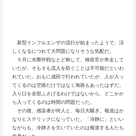
新型インフルエンザの流行が始まったようで、涼
しくなるにつれて大問題になりそうな気配だ。
５月に水際作戦なとど称して、検疫官が奔走して
いたが、そもそも流入を防ぐことは不可能だといわ
れていた。おもに成田で行われていたが、人が入っ
てくるのは空路だけではなく海路もあったはずだ。
入り口を全部ふさげるわけではないから、どこかか
ら入ってくるのは時間の問題だった。
その後、感染者が何人と、毎日大騒ぎ。報道はか
なりヒステリックになっていた。「冷静に」といい
ながらも、冷静さを欠いていたのは報道する人たち