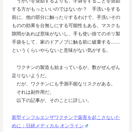
うがいを奨励するよりも、手袋をすることを奨励
する方がもっといいのではないか？ 手洗いをする
前に、他の部分に触ったりするわけで、手洗いその
ものの効果を台無しにする可能性もある。マスクも
隙間があれば意味がないし、手も使い捨てのポリ製
手袋をして、家のドアノブに触る前に破棄する……
というくらいやらないと意味がない気がする。
ワクチンの製造も始まっているが、数がぜんぜん
足りないようだ。
だが、ワクチンにも予測不能なリスクがある。
それは副作用だ。
以下の記事が、そのことに詳しい。
新型インフルエンザワクチンで薬害を起こさないた
めに：日経メディカル オンライン