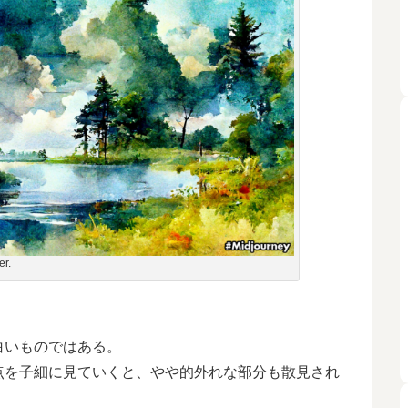
er.
白いものではある。
を子細に見ていくと、やや的外れな部分も散見され