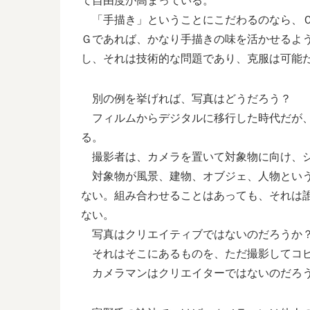
て自由度が高まっている。
「手描き」ということにこだわるのなら、Ｃ
Ｇであれば、かなり手描きの味を活かせるよ
し、それは技術的な問題であり、克服は可能
別の例を挙げれば、写真はどうだろう？
フィルムからデジタルに移行した時代だが、
る。
撮影者は、カメラを置いて対象物に向け、シ
対象物が風景、建物、オブジェ、人物という
ない。組み合わせることはあっても、それは
ない。
写真はクリエイティブではないのだろうか
それはそこにあるものを、ただ撮影してコピ
カメラマンはクリエイターではないのだろ