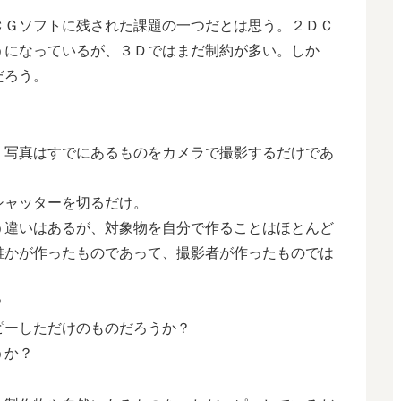
Ｇソフトに残された課題の一つだとは思う。２ＤＣ
うになっているが、３Ｄではまだ制約が多い。しか
だろう。
写真はすでにあるものをカメラで撮影するだけであ
ャッターを切るだけ。
違いはあるが、対象物を自分で作ることはほとんど
誰かが作ったものであって、撮影者が作ったものでは
？
ーしただけのものだろうか？
うか？