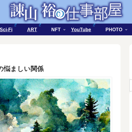
Sci-Fi
ART
NFT
YouTube
PHOTO
の悩ましい関係