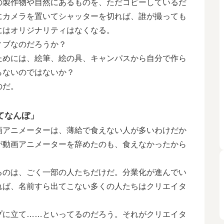
製作物や自然にあるものを、ただコピーしているだ
にカメラを置いてシャッターを切れば、誰が撮っても
にはオリジナリティはなくなる。
ィブなのだろうか？
めには、絵筆、絵の具、キャンパスから自分で作ら
らないのではないか？
のだ。
てなんぼ」
アニメーターは、薄給で食えない人が多いわけだか
が動画アニメーターを辞めたのも、食えなかったから
のは、ごく一部の人たちだけだ。分業化が進んでい
れば、名前すら出てこない多くの人たちはクリエイタ
に立て……といってるのだろう。それがクリエイタ