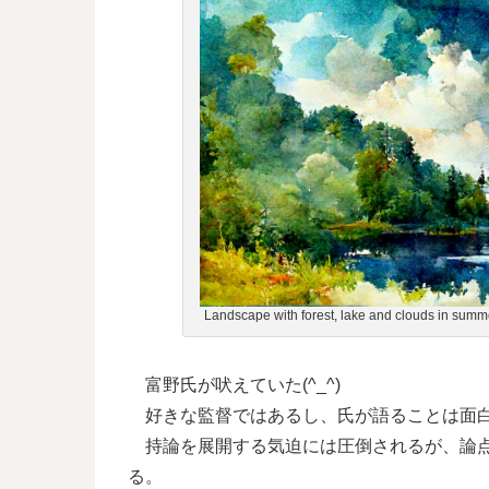
Landscape with forest, lake and clouds in summ
富野氏が吠えていた(^_^)
好きな監督ではあるし、氏が語ることは面
持論を展開する気迫には圧倒されるが、論点
る。