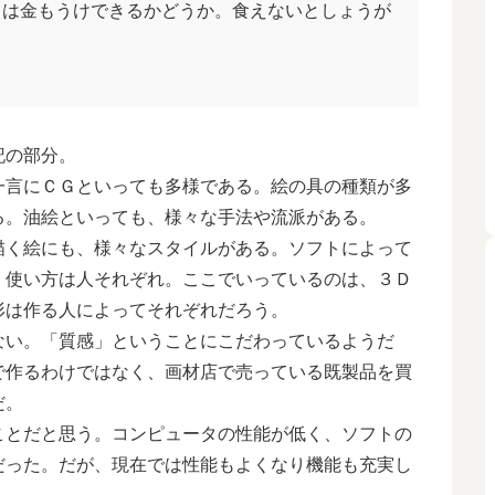
とは金もうけできるかどうか。食えないとしょうが
記の部分。
言にＣＧといっても多様である。絵の具の種類が多
る。油絵といっても、様々な手法や流派がある。
く絵にも、様々なスタイルがある。ソフトによって
、使い方は人それぞれ。ここでいっているのは、３Ｄ
形は作る人によってそれぞれだろう。
い。「質感」ということにこだわっているようだ
で作るわけではなく、画材店で売っている既製品を買
だ。
とだと思う。コンピュータの性能が低く、ソフトの
だった。だが、現在では性能もよくなり機能も充実し