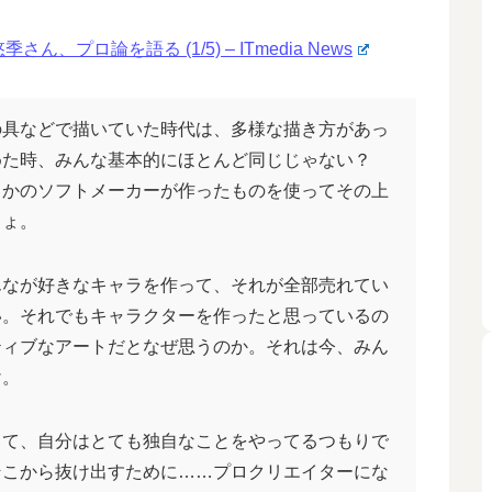
ロ論を語る (1/5) – ITmedia News
具などで描いていた時代は、多様な描き方があっ
めた時、みんな基本的にほとんど同じじゃない？
こかのソフトメーカーが作ったものを使ってその上
しょ。
なが好きなキャラを作って、それが全部売れてい
い。それでもキャラクターを作ったと思っているの
ティブなアートだとなぜ思うのか。それは今、みん
け。
て、自分はとても独自なことをやってるつもりで
そこから抜け出すために……プロクリエイターにな