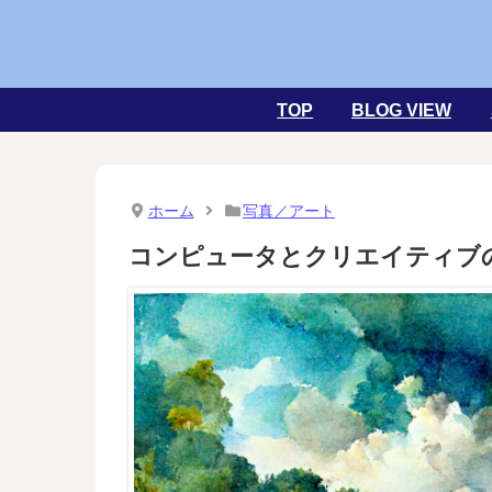
TOP
BLOG VIEW
ホーム
写真／アート
コンピュータとクリエイティブ