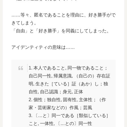
……等々、匿名であることを理由に、好き勝手がで
きてしまう。
「自由」と「好き勝手」を同義にしてしまった。
アイデンティティの意味は……
1. 本人であること, 同一物であること；
自己同一性, 帰属意識, （自己の）存在証
明, 生きた［ている］証（あか）し；独
自性, 自己認識；身元, 正体
2. 個性；独自性, 固有性, 主体性；（作
家・芸術家などの）作風；芸風
3. 〔…と〕同一である［類似している］
こと, 一体性, 〔…との〕同一性