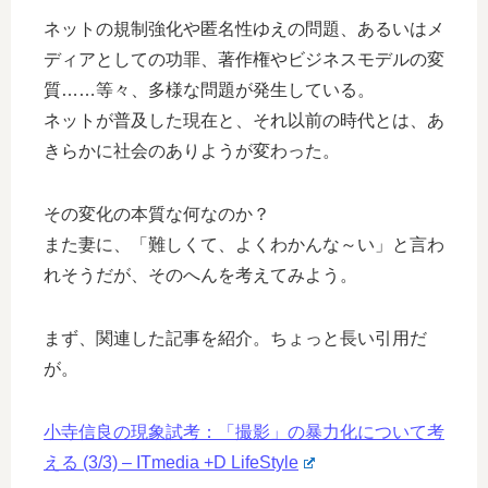
ネットの規制強化や匿名性ゆえの問題、あるいはメ
ディアとしての功罪、著作権やビジネスモデルの変
質……等々、多様な問題が発生している。
ネットが普及した現在と、それ以前の時代とは、あ
きらかに社会のありようが変わった。
その変化の本質な何なのか？
また妻に、「難しくて、よくわかんな～い」と言わ
れそうだが、そのへんを考えてみよう。
まず、関連した記事を紹介。ちょっと長い引用だ
が。
小寺信良の現象試考：「撮影」の暴力化について考
える (3/3) – ITmedia +D LifeStyle