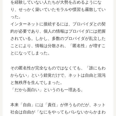
を経験していない人たちが大勢を占めるようにな
り、せっかく築いていたモラルや慣習も霧散してい
った。
インターネットに接続するには、プロバイダとの契
約が必要であり、個人の情報はプロバイダには把握
されている。しかし、多数のプロバイダが乱立した
ことにより、情報は分散され、「匿名性」が増すこ
とになってしまった。
その匿名性が完全なものではなくても、「誰にもわ
からない」という錯覚だけで、ネットは自由と混沌
と無秩序を生んでしまった。
「だから面白い」というのも一理ある。
本来「自由」には「責任」が伴うものだが、ネット
社会は自由が「なにをやってもバレないからかまわ