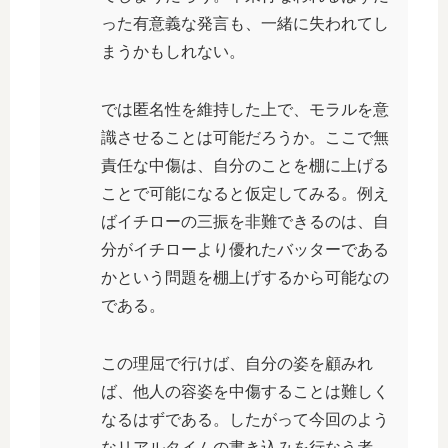
った有意義な発言も、一緒に失われてし
まうかもしれない。
では匿名性を維持した上で、モラルを意
識させることは可能だろうか。ここで無
責任な中傷は、自分のことを棚に上げる
ことで可能になると仮定してみる。例え
ばイチローの三振を非難できるのは、自
分がイチローより優れたバッターである
かという問題を棚上げするから可能なの
である。
この理屈で行けば、自分の姿を顧みれ
ば、他人の容姿を中傷することは難しく
なるはずである。したがって今回のよう
なリアルタイムの書き込みを行なう者