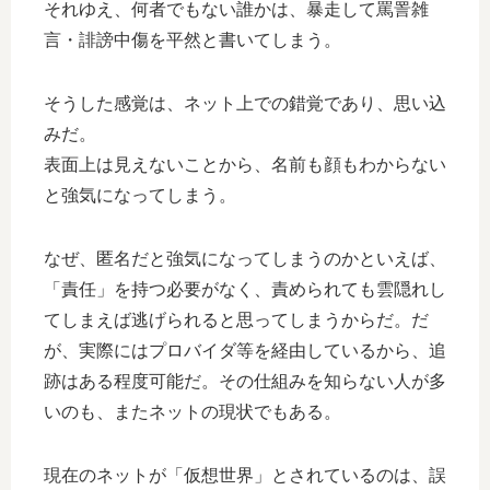
それゆえ、何者でもない誰かは、暴走して罵詈雑
言・誹謗中傷を平然と書いてしまう。
そうした感覚は、ネット上での錯覚であり、思い込
みだ。
表面上は見えないことから、名前も顔もわからない
と強気になってしまう。
なぜ、匿名だと強気になってしまうのかといえば、
「責任」を持つ必要がなく、責められても雲隠れし
てしまえば逃げられると思ってしまうからだ。だ
が、実際にはプロバイダ等を経由しているから、追
跡はある程度可能だ。その仕組みを知らない人が多
いのも、またネットの現状でもある。
現在のネットが「仮想世界」とされているのは、誤