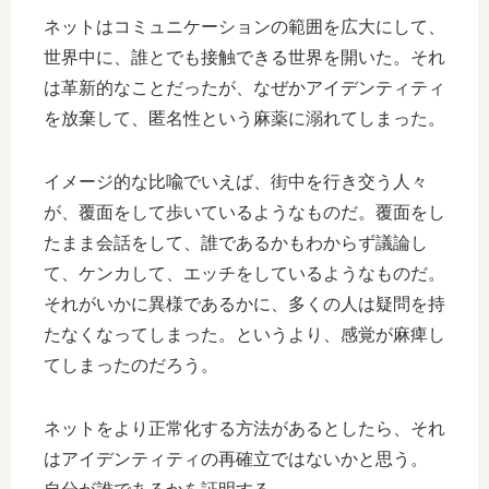
ネットはコミュニケーションの範囲を広大にして、
世界中に、誰とでも接触できる世界を開いた。それ
は革新的なことだったが、なぜかアイデンティティ
を放棄して、匿名性という麻薬に溺れてしまった。
イメージ的な比喩でいえば、街中を行き交う人々
が、覆面をして歩いているようなものだ。覆面をし
たまま会話をして、誰であるかもわからず議論し
て、ケンカして、エッチをしているようなものだ。
それがいかに異様であるかに、多くの人は疑問を持
たなくなってしまった。というより、感覚が麻痺し
てしまったのだろう。
ネットをより正常化する方法があるとしたら、それ
はアイデンティティの再確立ではないかと思う。