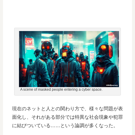
A scene of masked people entering a cyber space.
現在のネットと人との関わり方で、様々な問題が表
面化し、それがある部分では特異な社会現象や犯罪
に結びついている……という論調が多くなった。