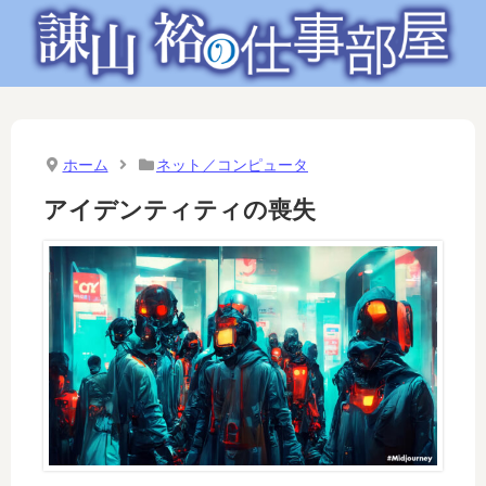
ホーム
ネット／コンピュータ
アイデンティティの喪失