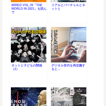
WIRED VOL.39「THE
リアルとバーチャルとネ
WORLD IN 2021」を読ん
ットと
で
ネットと子どもの関係
デジタル世代を再定義す
（2）
ると…