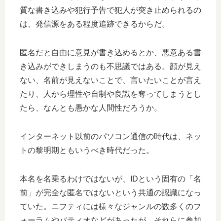
質な書き込みや犯行予告で犯人が突き止められるの
は、発信源をある程度追跡できるからだ。
匿名だと自由に意見が書き込めるとか、悪意ある書
き込みができしまうのも不思議ではある。顔が見え
ない、名前が見えないことで、言いたいことが言え
たり、人から理性や自制や良識を奪ってしまうとし
たら、なんとも愚かな人間性だろうか。
インターネット以前のパソコン通信の時代は、ネッ
トの黎明期ともいうべき時代だった。
本名を名乗るわけではないが、IDという固有の「名
前」が完全な匿名ではないという共通の認識になっ
ていた。ニフティには様々なジャンルの数多くのフ
ォーラムやパティオなどがあったが、それらに参加