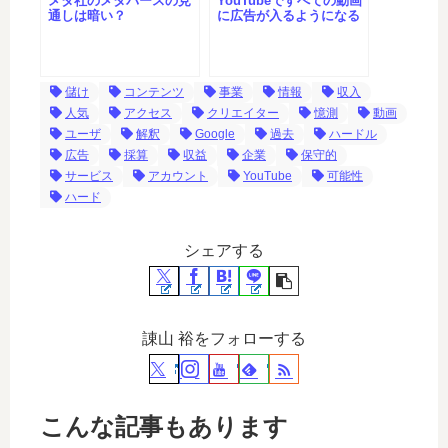
メタ社のメタバースの見
YouTubeですべての動画
通しは暗い？
に広告が入るようになる
儲け
コンテンツ
事業
情報
収入
人気
アクセス
クリエイター
憶測
動画
ユーザ
解釈
Google
過去
ハードル
広告
採算
収益
企業
保守的
サービス
アカウント
YouTube
可能性
ハード
シェアする
諌山 裕をフォローする
こんな記事もあります