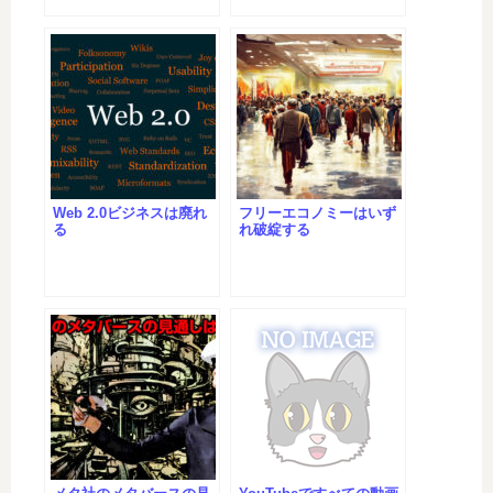
Web 2.0ビジネスは廃れ
フリーエコノミーはいず
る
れ破綻する