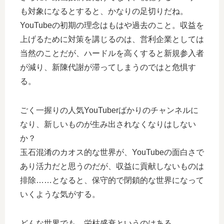
も対象になるとすると、かなりの足切りだね。
YouTubeの初期の理念はもはや過去のこと。収益を
上げるために対策を講じるのは、営利企業としては
当然のことだが、ハードルを高くすると新規参入者
が減り、新陳代謝が滞ってしまうのではと危惧す
る。
ごく一握りの人気YouTuberばかりのチャンネルに
なり、新しいものが生み出されなくなりはしない
か？
玉石混淆のカオス的な世界が、YouTubeの面白さで
あり活力だと思うのだが、収益に貢献しないものは
排除……となると、保守的で閉鎖的な世界になって
いくような気がする。
どんな世界でも、栄枯盛衰というのはある。