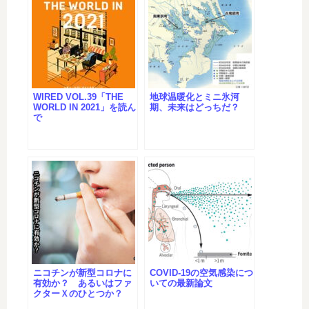
WIRED VOL.39「THE
地球温暖化とミニ氷河
WORLD IN 2021」を読ん
期、未来はどっちだ？
で
ニコチンが新型コロナに
COVID-19の空気感染につ
有効か？ あるいはファ
いての最新論文
クターＸのひとつか？