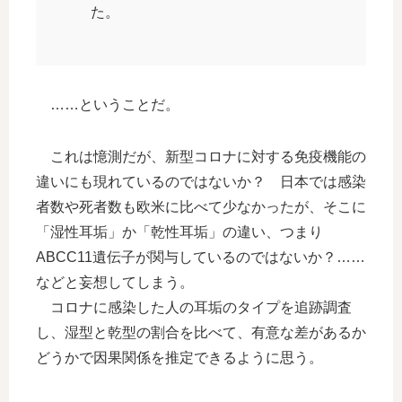
た。
……ということだ。
これは憶測だが、新型コロナに対する免疫機能の
違いにも現れているのではないか？ 日本では感染
者数や死者数も欧米に比べて少なかったが、そこに
「湿性耳垢」か「乾性耳垢」の違い、つまり
ABCC11遺伝子が関与しているのではないか？……
などと妄想してしまう。
コロナに感染した人の耳垢のタイプを追跡調査
し、湿型と乾型の割合を比べて、有意な差があるか
どうかで因果関係を推定できるように思う。