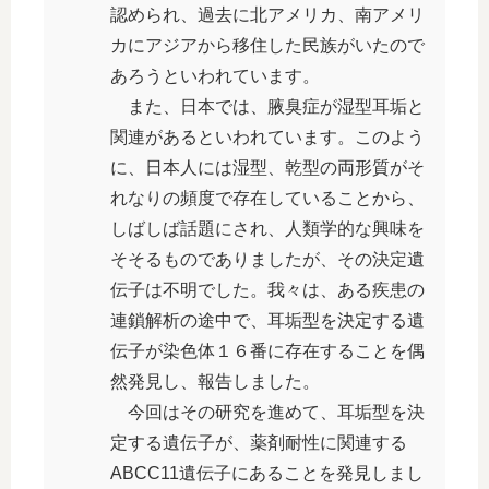
認められ、過去に北アメリカ、南アメリ
カにアジアから移住した民族がいたので
あろうといわれています。
また、日本では、腋臭症が湿型耳垢と
関連があるといわれています。このよう
に、日本人には湿型、乾型の両形質がそ
れなりの頻度で存在していることから、
しばしば話題にされ、人類学的な興味を
そそるものでありましたが、その決定遺
伝子は不明でした。我々は、ある疾患の
連鎖解析の途中で、耳垢型を決定する遺
伝子が染色体１６番に存在することを偶
然発見し、報告しました。
今回はその研究を進めて、耳垢型を決
定する遺伝子が、薬剤耐性に関連する
ABCC11遺伝子にあることを発見しまし