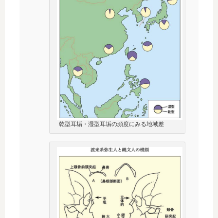
乾型耳垢・湿型耳垢の頻度にみる地域差