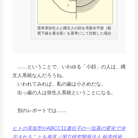
渡来系弥生人と縄文人の顔を耳眼水平面（眼
窩下縁を通る面）を基準にして比較した場合
……ということで、いわゆる「小顔」の人は、縄
文人系統なんだろうね。
いわれてみれば、私の歯は小さめだな。
出っ歯の人は弥生人系統ということになる。
別のレポートでは……
ヒトの耳垢型がABCC11遺伝子の一塩基の変化で決
定されることを発見／国立研究開発法人 科学技術