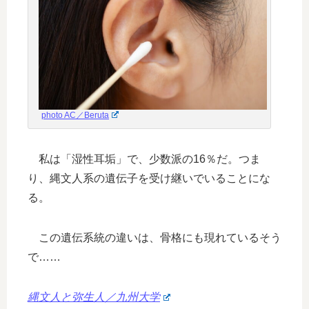
photo AC／Beruta
私は「湿性耳垢」で、少数派の16％だ。つま
り、縄文人系の遺伝子を受け継いでいることにな
る。
この遺伝系統の違いは、骨格にも現れているそう
で……
縄文人と弥生人／九州大学