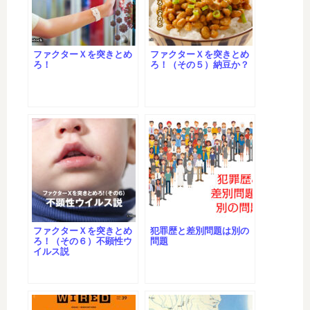
ファクターＸを突きとめ
ファクターＸを突きとめ
ろ！
ろ！（その５）納豆か？
ファクターＸを突きとめ
犯罪歴と差別問題は別の
ろ！（その６）不顕性ウ
問題
イルス説