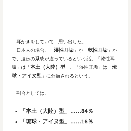
耳かきをしていて、思い出した。
湿性耳垢
乾性耳垢
日本人の場合、「
」か「
」か
で、遺伝の系統が違っているという話。「乾性耳
本土（大陸）型
琉
垢」は「
」、「湿性耳垢」は「
球・アイヌ型
」に分類されるという。
割合としては、
「本土（大陸）型」……84％
「琉球・アイヌ型」……16％