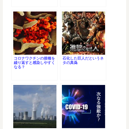
コロナワクチンの接種を
石化した巨人だというネ
繰り返すと感染しやすく
タの真偽
なる？