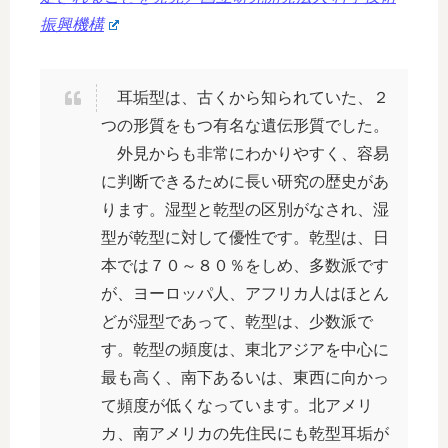
振興機構
耳垢型は、古くから知られていた、２
つの形質をもつ有名な遺伝形質でした。
外見からも非常にわかりやすく、容易
に判断できるために長い研究の歴史があ
ります。湿型と乾型の区別がなされ、湿
型が乾型に対して優性です。乾型は、日
本では７０～８０％をしめ、多数派です
が、ヨーロッパ人、アフリカ人はほとん
どが湿型であって、乾型は、少数派で
す。乾型の頻度は、東北アジアを中心に
最も高く、南下あるいは、東西に向かっ
て頻度が低くなっています。北アメリ
カ、南アメリカの先住民にも乾型耳垢が