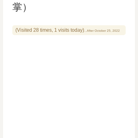
掌）
(Visited 28 times, 1 visits today)