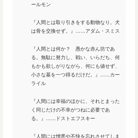
ールモン
『人間とは取り引きをする動物なり。犬
は骨を交換せず。』……アダム・スミス
『人間とは何か？ 愚かな赤ん坊であ
る。無駄に努力し、戦い、いらだち、何
もかも欲しがりながら、何にも値せず、
小さな墓を一つ得るだけだ。』……カー
ライル
『人間には幸福のほかに、それとまった
く同じだけの不幸がつねに必要であ
る。』……ドストエフスキー
『人間には憎悪や不快を忘れさせてしま