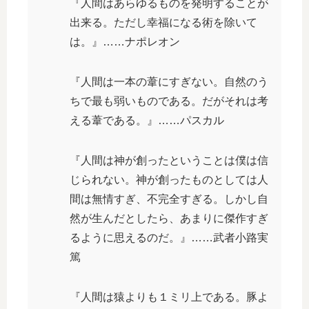
『人間はあらゆるものを発明することが
出来る。ただし幸福になる術を除いて
は。』……ナポレオン
『人間は一本の葦にすぎない。自然のう
ちで最も弱いものである。だがそれは考
える葦である。』……パスカル
『人間は神が創ったということは僕は信
じられない。神が創ったものとしては人
間は無情すぎ、不完全すぎる。しかし自
然が生んだとしたら、あまりに傑作すぎ
るように思えるのだ。』……武者小路実
篤
『人間は猿よりも１ミリ上である。豚よ