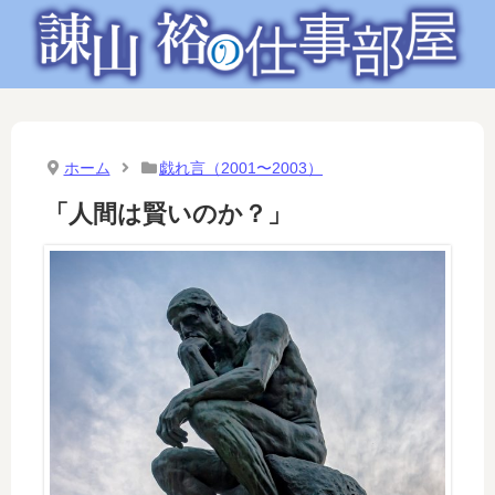
ホーム
戯れ言（2001〜2003）
「人間は賢いのか？」