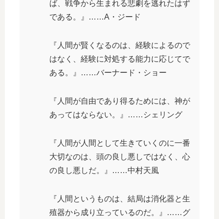
ば、戦争から生まれる悲劇を逃れたはず
である。』……A・ジード
『人間が賢くなるのは、経験によるので
はなく、経験に対処する能力に応じてで
ある。』……バーナード・ショー
『人間が自由であり得るためには、神が
あってはならない。』……シェリング
『人間が人間として生きていくのに一番
大切なのは、頭の良し悪しではなく、心
の良し悪しだ。』……中村天風
『人間というものは、結局は消化器と生
殖器から成り立っているのだ。』……グ