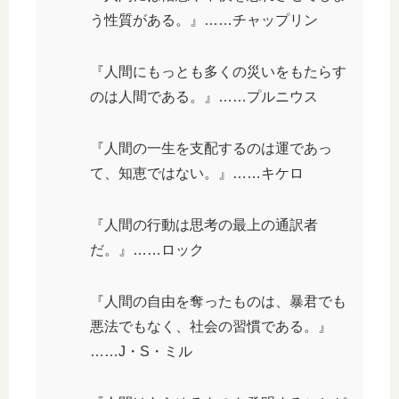
う性質がある。』……チャップリン
『人間にもっとも多くの災いをもたらす
のは人間である。』……プルニウス
『人間の一生を支配するのは運であっ
て、知恵ではない。』……キケロ
『人間の行動は思考の最上の通訳者
だ。』……ロック
『人間の自由を奪ったものは、暴君でも
悪法でもなく、社会の習慣である。』
……J・S・ミル