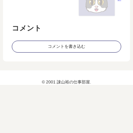
（
汗
）
」
コメント
コメントを書き込む
© 2001 諌山裕の仕事部屋.