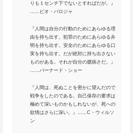
りも１センチ下でないとすればだが。』
……ピオ・バロジャ
『人間は自分の行動のためにあらゆる理
由を持ち出す。犯罪のためにあらゆる弁
明を持ち出す。安全のためにあらゆる口
実を持ち出す。だが絶対に持ち出さない
ものがある。それが自分の臆病さだ。』
……バーナード・ショー
『人間は、死ぬことを密かに望んだので
戦争をしたのである。自己保存の要求は
極めて深いものかもしれないが、死への
欲情はさらに深い。』……C・ウィルソ
ン