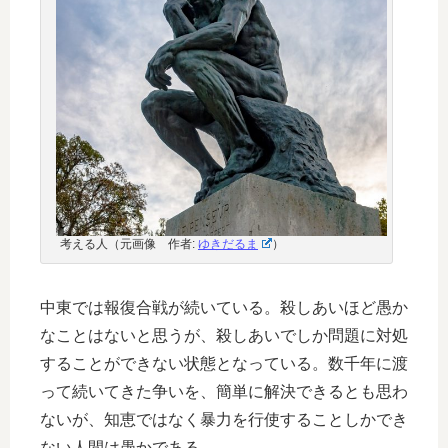
考える人（元画像 作者:
ゆきだるま
）
中東では報復合戦が続いている。殺しあいほど愚か
なことはないと思うが、殺しあいでしか問題に対処
することができない状態となっている。数千年に渡
って続いてきた争いを、簡単に解決できるとも思わ
ないが、知恵ではなく暴力を行使することしかでき
ない人間は愚かである。