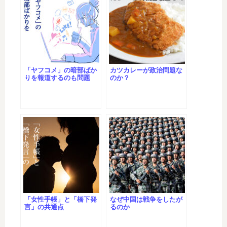
「ヤフコメ」の暗部ばか
カツカレーが政治問題な
りを報道するのも問題
のか？
「女性手帳」と「橋下発
なぜ中国は戦争をしたが
言」の共通点
るのか