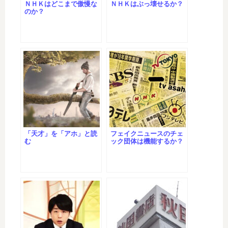
ＮＨＫはどこまで傲慢な
ＮＨＫはぶっ壊せるか？
のか？
「天才」を「アホ」と読
フェイクニュースのチェ
む
ック団体は機能するか？