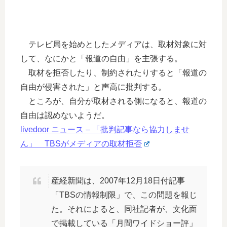
テレビ局を始めとしたメディアは、取材対象に対
して、なにかと「報道の自由」を主張する。
取材を拒否したり、制約されたりすると「報道の
自由が侵害された」と声高に批判する。
ところが、自分が取材される側になると、報道の
自由は認めないようだ。
livedoor ニュース – 「批判記事なら協力しませ
ん」 TBSがメディアの取材拒否
産経新聞は、2007年12月18日付記事
「TBSの情報制限」で、この問題を報じ
た。それによると、同社記者が、文化面
で掲載している「月間ワイドショー評」