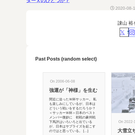
ターＸのひとつか？
2020-08-
諌山 
Past Posts (random select)
On 2006-06-08
強運が「神様」を生む
間近に迫ったＷ杯サッカー。 私
も楽しみにしているが、日本は
どういう戦いをするだろうか？
＜サッカーＷ杯＞日本のベスト
メンバー微妙に 初戦の豪州戦
On 2022-
下馬評はいろいろと出ている
が、日本はサプライズを起こす
大雪立
のではと思っている。 […]