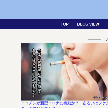
TOP
BLOG VIEW
ニコチンが新型コロナに有効か？ あるいはファ