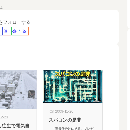
14
裕をフォローする
On 2009-11-20
12-23
On 2020-06
スパコンの是非
ち往生で電気自
ファクタ
「事業仕分けに見る、プレゼ