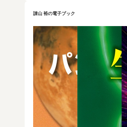
諌山 裕の電子ブック