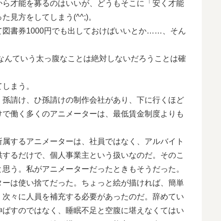
ら才能を募るのはいいが、どうもそこに「安く才能
見方をしてしまう(^^;)。
書券1000円でも出しておけばいいとか……、そん
なんていう太っ腹なことは絶対しないだろうことは確
てしまう。
孫請け、ひ孫請けの制作会社があり、下に行くほど
けで働く多くのアニメーターは、最低賃金制度よりも
属するアニメーターは、社員ではなく、アルバイト
供するだけで、個人事業主という扱いなのだ。そのこ
と思う。私がアニメーターだったときもそうだった。
ーは使い捨てだった。ちょっと絵が描ければ、簡単
、次々に人員を補充する必要があったのだ。辞めてい
伸ばすのではなく、睡眠不足と空腹に堪えなくてはい