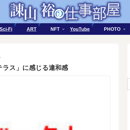
Sci-Fi
ART
NFT
YouTube
PHOTO
ク
テラス」に感じる違和感