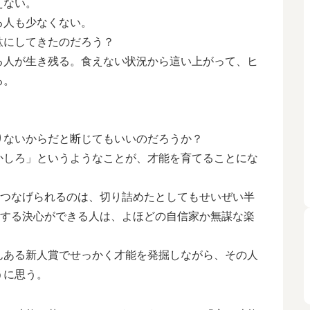
えない。
る人も少なくない。
にしてきたのだろう？
人が生き残る。食えない状況から這い上がって、ヒ
る。
ないからだと断じてもいいのだろうか？
しろ」というようなことが、才能を育てることにな
いつなげられるのは、切り詰めたとしてもせいぜい半
念する決心ができる人は、よほどの自信家か無謀な楽
ある新人賞でせっかく才能を発掘しながら、その人
うに思う。