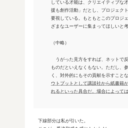
している才能は、クリエイティブな
援も創作活動」だとし、プロジェク
要視している。もともとこのプロジ
ざまなユーザーに集まってほしいと
（中略）
うがった見方をすれば、ネットで反
ものだといえなくもない。ただし、
く、対外的にもその貢献を示すこと
ウトプットとして講談社から紙書籍
れるといった具合だ。場合によって
下線部分は私が引いた。