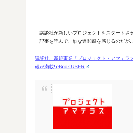
講談社が新しいプロジェクトをスタートさ
記事を読んで、妙な違和感を感じるのだが
講談社、新規事業「プロジェクト・アマテラス
報が満載! eBook USER