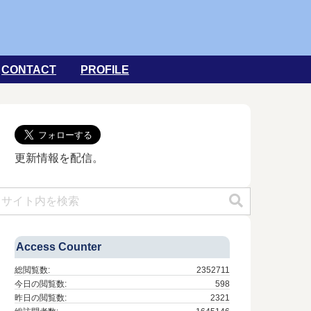
CONTACT
PROFILE
更新情報を配信。
Access Counter
総閲覧数:
2352711
今日の閲覧数:
598
昨日の閲覧数:
2321