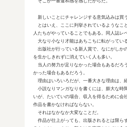
そこが一番違和感を感じたからだ。
新しいことにチャレンジする意気込みは買
とはいえ、ここに列挙されているようなこと
人たちがやっていることでもある。同人誌レ
大なり小なり才能はあちこちに転がっている
出版社が行っている新人賞で、なにがしかの
を生かしきれずに消えていく人も多い。
当人の努力が足りなかった場合もあるだろう
かった場合もあるだろう。
理由はいろいろだが、一番大きな理由は、経
小説なりマンガなりを書くには、膨大な時間
いが、たいていの場合、収入を得るために会
作品を書かなければならない。
それはなかなか大変なことだ。
作品が仕上がっても、出版されるとは限らず