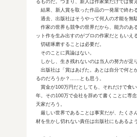
るものだ。つまり、新人は作家業だけでは食
結果、新人賞を取った作品の一発屋で終わ
過去、出版社はそうやって何人の才能を無駄
作家の世界も競争の世界だから、能力のある
ット作を生み出すのがプロの作家だともいえ
切磋琢磨することは必要だ。
そのことに異論はない。
しかし、生き残れないのは当人の努力が足り
出版社は「賞はあげた。あとは自分で何とか
るのだろうか？……とも思う。
賞金が100万円だとしても、それだけで食
年。その100万で会社を辞めて書くことに専
天家だろう。
厳しい世界であることは事実だが、たくさん
材を生かし切れない責任は出版社にもあるよ