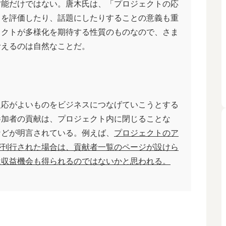
才能だけではない。唐木氏は、「プロジェクトの応
トを評価したり、話題にしたりすることの意義も重
ェクトが多様化を期待する性質のものなので、さま
考えるのは自然なことだ。
応がよいものをビジネスにつなげていこうとする
参加者の貢献は、プロジェクト内に閉じることな
などが明言されている。例えば、
プロジェクトのア
が刊行された場合は、貢献者一覧のページが設けら
は収益機会も得られるのではないかと思われる。