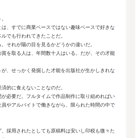
う。
は、すでに商業ベースではない趣味ベースで好きな
ベルでも行われてきたことだ。
。それが陽の目を見るかどうかの違いだ。
賞を取る人は、年間数十人はいる。だが、その才能
が、せっかく発掘した才能を出版社が生かしきれな
済的に食えないことなのだ。
が必要だ。フルタイムで作品制作に取り組めればい
社員やアルバイトで働きながら、限られた時間の中で
、採用されたとしても原稿料は安いし印税も微々た