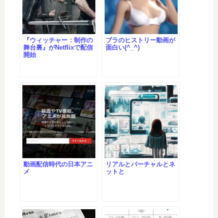
『ウィッチャー：制作の
ブラのヒストリー動画が
舞台裏』がNetflixで配信
面白い(^_^)
開始
動画配信時代の日本アニ
リアルとバーチャルとネ
メ
ットと