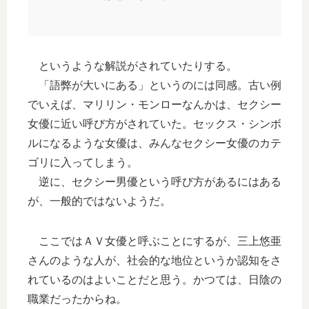
というような解説がされていたりする。
「語弊が大いにある」というのには同感。古い例
でいえば、マリリン・モンローなんかは、セクシー
女優に近い呼び方がされていた。セックス・シンボ
ルになるような女優は、みんなセクシー女優のカテ
ゴリに入ってしまう。
逆に、セクシー男優という呼び方があるにはある
が、一般的ではないようだ。
ここではＡＶ女優と呼ぶことにするが、三上悠亜
さんのような人が、社会的な地位というか認知をさ
れているのはよいことだと思う。かつては、日陰の
職業だったからね。