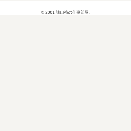
© 2001 諌山裕の仕事部屋.