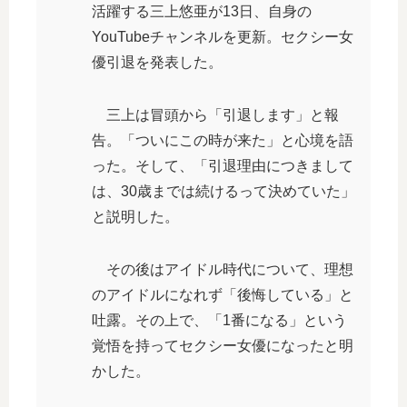
活躍する三上悠亜が13日、自身の
YouTubeチャンネルを更新。セクシー女
優引退を発表した。
三上は冒頭から「引退します」と報
告。「ついにこの時が来た」と心境を語
った。そして、「引退理由につきまして
は、30歳までは続けるって決めていた」
と説明した。
その後はアイドル時代について、理想
のアイドルになれず「後悔している」と
吐露。その上で、「1番になる」という
覚悟を持ってセクシー女優になったと明
かした。