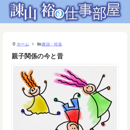
ホーム
政治・社会
親子関係の今と昔