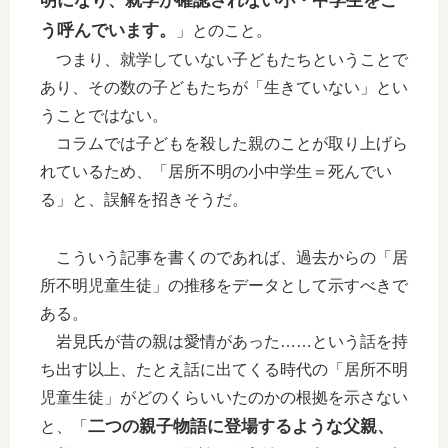
明になり、就学が確認されない小・中学生をこ
う呼んでいます。
」とのこと。
つまり、就学していない子どもたちということで
あり、その数の子どもたちが「生きていない」とい
うことではない。
コラムでは子どもを殺した親のことが取り上げら
れているため、「居所不明の小中学生＝死んでい
る」と、誤解を招きそうだ。
こういう記事を書くのであれば、過去からの「居
所不明児童生徒」の推移をデータとして示すべきで
ある。
岩見氏が昔の親は愛情があった……という話を持
ち出す以上、たとえ話に出てくる時代の「居所不明
児童生徒」がどのくらいいたのかの根拠を示さない
二つの親子物語に登場するような父親、
と、「