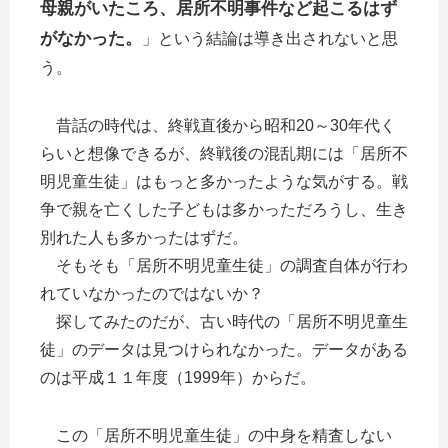
母親がいたころ、居所不明事件など起こるはず
がなかった。
」という結論は導き出されないと思
う。
昔話の時代は、終戦直後から昭和20～30年代く
らいと想像できるが、終戦後の混乱期には「居所不
明児童生徒」はもっと多かったような気がする。戦
争で親を亡くした子どもは多かっただろうし、生き
別れた人も多かったはずだ。
そもそも「居所不明児童生徒」の調査自体が行わ
れていなかったのではないか？
探してみたのだが、古い時代の「居所不明児童生
徒」のデータは見つけられなかった。データがある
のは平成１１年度（1999年）からだ。
この「居所不明児童生徒」の中身を精査しない