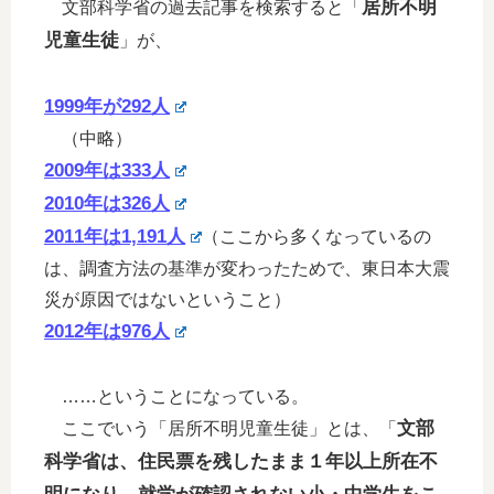
居所不明
文部科学省の過去記事を検索すると「
児童生徒
」が、
1999年が292人
（中略）
2009年は333人
2010年は326人
2011年は1,191人
（ここから多くなっているの
は、調査方法の基準が変わったためで、東日本大震
災が原因ではないということ）
2012年は976人
……ということになっている。
文部
ここでいう「居所不明児童生徒」とは、「
科学省は、住民票を残したまま１年以上所在不