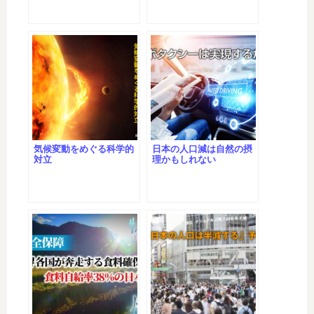
気候変動をめぐる科学的
日本の人口減は自然の摂
対立
理かもしれない