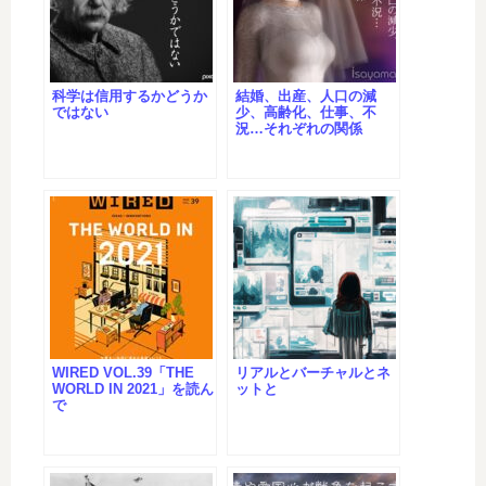
科学は信用するかどうか
結婚、出産、人口の減
ではない
少、高齢化、仕事、不
況…それぞれの関係
WIRED VOL.39「THE
リアルとバーチャルとネ
WORLD IN 2021」を読ん
ットと
で