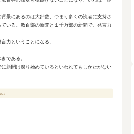
背景にあるのは大部数、つまり多くの読者に支持さ
っている。数百部の新聞と１千万部の新聞で、発言力
言力ということになる。
べきである。
に新聞は腐り始めているといわれてもしかたがない