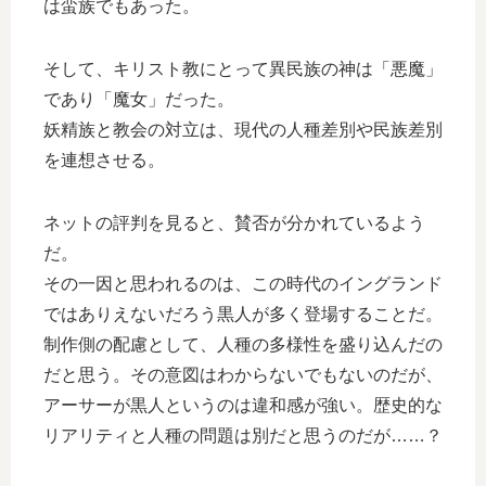
は蛮族でもあった。
そして、キリスト教にとって異民族の神は「悪魔」
であり「魔女」だった。
妖精族と教会の対立は、現代の人種差別や民族差別
を連想させる。
ネットの評判を見ると、賛否が分かれているよう
だ。
その一因と思われるのは、この時代のイングランド
ではありえないだろう黒人が多く登場することだ。
制作側の配慮として、人種の多様性を盛り込んだの
だと思う。その意図はわからないでもないのだが、
アーサーが黒人というのは違和感が強い。歴史的な
リアリティと人種の問題は別だと思うのだが……？