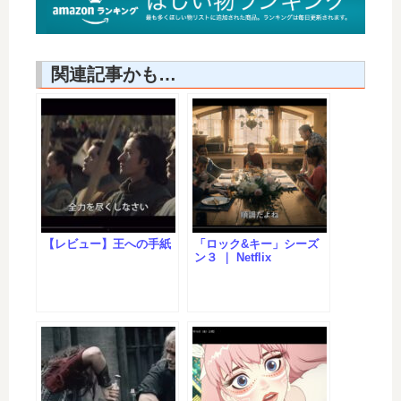
関連記事かも…
【レビュー】王への手紙
「ロック&キー」シーズ
ン３ ｜ Netflix