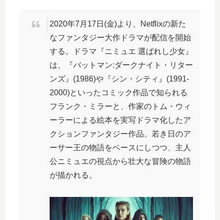
2020年7月17日(金)より、Netflixの新た
なファンタジー大作ドラマが配信を開始
する。ドラマ『ニミュエ 選ばれし少女』
は、『バットマン:ダークナイト・リター
ンズ』(1986)や『シン・シティ』(1991-
2000)といったコミック作品で知られる
フランク・ミラーと、作家のトム・ウィ
ーラーによる絵本を実写ドラマ化したア
クションファンタジー作品。若き日のア
ーサー王の物語をベースにしつつ、主人
公ニミュエの視点から壮大な冒険の物語
が描かれる。