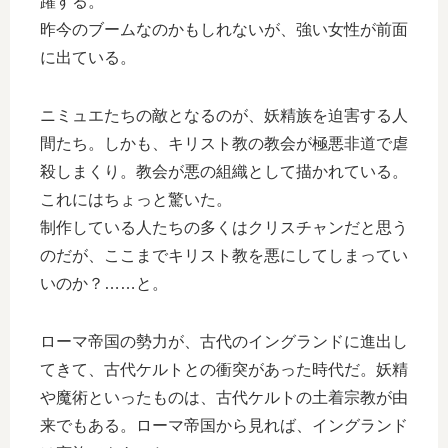
躍する。
昨今のブームなのかもしれないが、強い女性が前面
に出ている。
ニミュエたちの敵となるのが、妖精族を迫害する人
間たち。しかも、キリスト教の教会が極悪非道で虐
殺しまくり。教会が悪の組織として描かれている。
これにはちょっと驚いた。
制作している人たちの多くはクリスチャンだと思う
のだが、ここまでキリスト教を悪にしてしまってい
いのか？……と。
ローマ帝国の勢力が、古代のイングランドに進出し
てきて、古代ケルトとの衝突があった時代だ。妖精
や魔術といったものは、古代ケルトの土着宗教が由
来でもある。ローマ帝国から見れば、イングランド