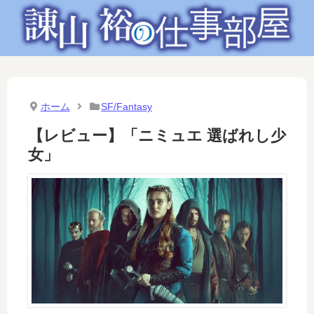
ホーム
SF/Fantasy
【レビュー】「ニミュエ 選ばれし少
女」