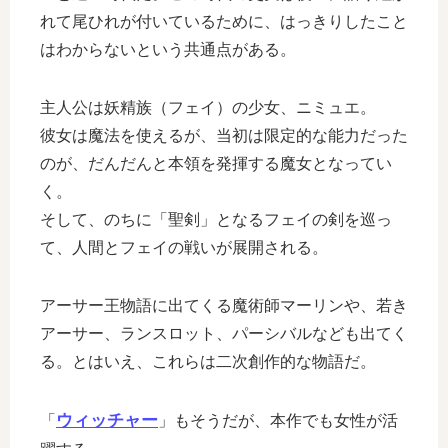
れて尾ひれが付いているために、はっきりしたこと
はわからないという共通点がある。
主人公は妖精族（フェイ）の少女、ニミュエ。
彼女は魔法を使えるが、当初は限定的な能力だった
のが、だんだんと本領を発揮する魔女となってい
く。
そして、のちに「聖剣」となるフェイの剣を巡っ
て、人間とフェイの戦いが展開される。
アーサー王物語に出てくる魔術師マーリンや、若き
アーサー、ランスロット、パーシバルなども出てく
る。とはいえ、これらは二次創作的な物語だ。
ウィッチャー
「
」もそうだが、本作でも女性が活