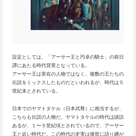
設定としては、「アーサー王と円卓の騎士」の前日
譚にあたる時代背景となっている。
アーサー王は実在の人物ではなく、複数の王たちの
伝説をミックスしたものだといわれるが、時代は５
世紀末とされている。
日本でのヤマトタケル（日本武尊）に相当するが、
こちらも伝説の人物だ。ヤマトタケルの時代は諸説
あるが、１〜５世紀頃とされているので、アーサー
王と近い時代だ。この時代の史実は後世に語り継が