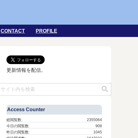
CONTACT
PROFILE
更新情報を配信。
Access Counter
総閲覧数:
2355064
今日の閲覧数:
908
昨日の閲覧数:
1045