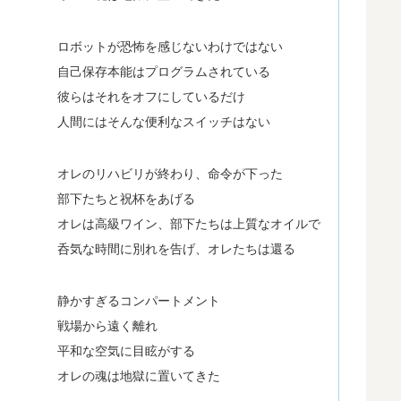
ロボットが恐怖を感じないわけではない
自己保存本能はプログラムされている
彼らはそれをオフにしているだけ
人間にはそんな便利なスイッチはない
オレのリハビリが終わり、命令が下った
部下たちと祝杯をあげる
オレは高級ワイン、部下たちは上質なオイルで
呑気な時間に別れを告げ、オレたちは還る
静かすぎるコンパートメント
戦場から遠く離れ
平和な空気に目眩がする
オレの魂は地獄に置いてきた