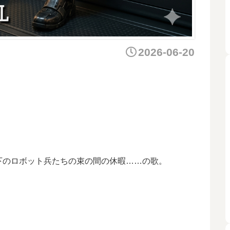
2026-06-20
下のロボット兵たちの束の間の休暇……の歌。