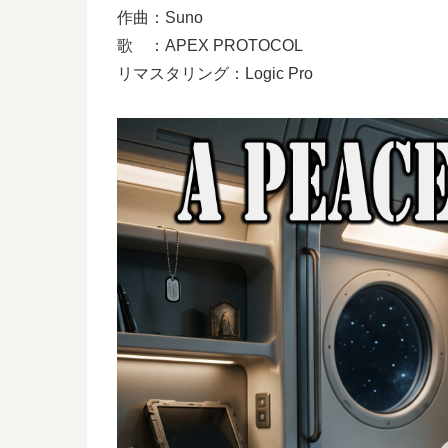
作曲：Suno
歌 ：APEX PROTOCOL
リマスタリング：Logic Pro
動
画
プ
レ
ー
ヤ
ー