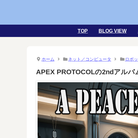
TOP
BLOG VIEW
ホーム
ネット／コンピュータ
ロボッ
APEX PROTOCOLの2ndアル