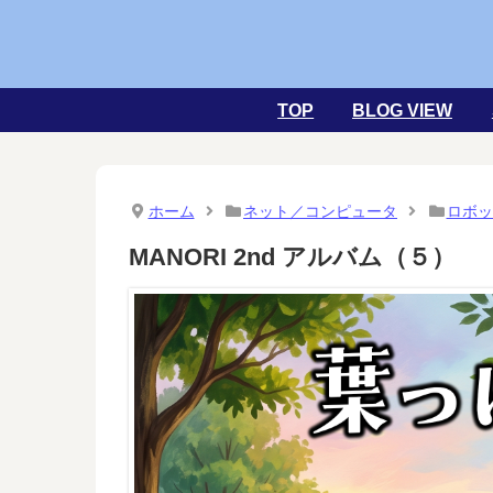
TOP
BLOG VIEW
ホーム
ネット／コンピュータ
ロボッ
MANORI 2nd アルバム（５）