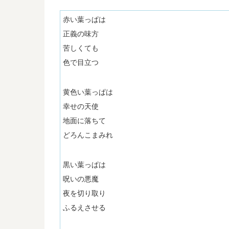
赤い葉っぱは
正義の味方
苦しくても
色で目立つ
黄色い葉っぱは
幸せの天使
地面に落ちて
どろんこまみれ
黒い葉っぱは
呪いの悪魔
夜を切り取り
ふるえさせる