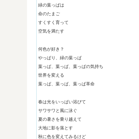
緑の葉っぱは
命のたまご
すくすく育って
空気を満たす
何色が好き？
やっぱり、緑の葉っぱ
葉っぱ、葉っぱ、葉っぱの気持ち
世界を変える
葉っぱ、葉っぱ、葉っぱ革命
春は光をいっぱい浴びて
サワサワと風に泳ぐ
夏の暑さを乗り越えて
大地に影を落とす
秋に色を変えてみるけど