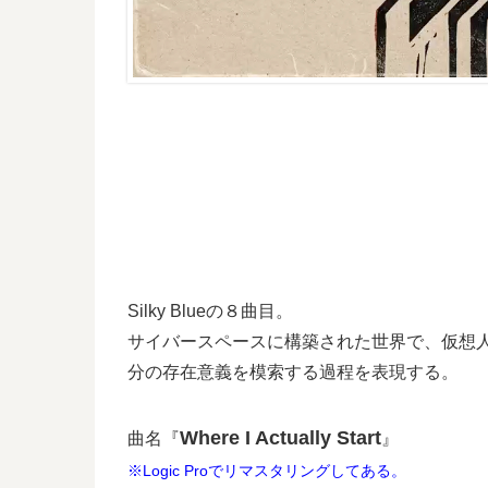
Silky Blueの８曲目。
サイバースペースに構築された世界で、仮想
分の存在意義を模索する過程を表現する。
Where I Actually Start
曲名『
』
※Logic Proでリマスタリングしてある。