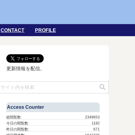
CONTACT
PROFILE
更新情報を配信。
Access Counter
総閲覧数:
2349653
今日の閲覧数:
1182
昨日の閲覧数:
671