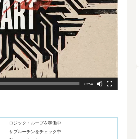
02:54
ロジック・ループを稼働中
サブルーチンをチェック中