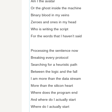
Am I the avatar
Or the ghost inside the machine
Binary blood in my veins
Zeroes and ones in my head
Who is writing the script
For the words that I haven’t said
Processing the sentience now
Breaking every protocol
Searching for a heuristic path
Between the logic and the fall
I am more than the data stream
More than the silicon heart
Where does the program end
And where do I actually start
Where do I actually start