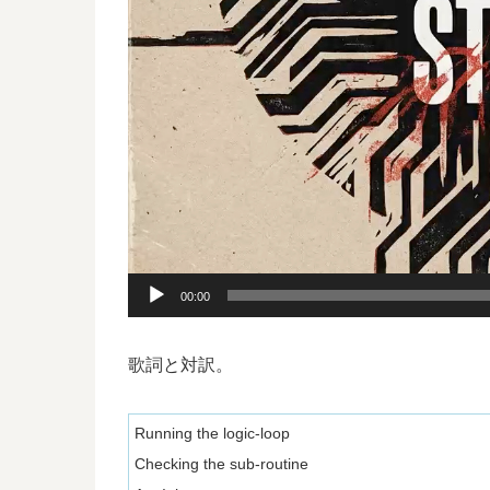
00:00
歌詞と対訳。
Running the logic-loop
Checking the sub-routine