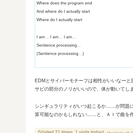
Where does the program end
And where do I actually start
Where do I actually start
I am… I am… I am…
Sentience processing…
(Sentience processing…)
EDMとサイバーモチーフは相性がいいなーと
サビの部分のノリがいいので、体が動いてしまう(
シンギュラリティがいつ起こるか……が問題
算可能なのかもしれない……と、ＡＩで曲を
(Visited 21 times, 1 visits today)