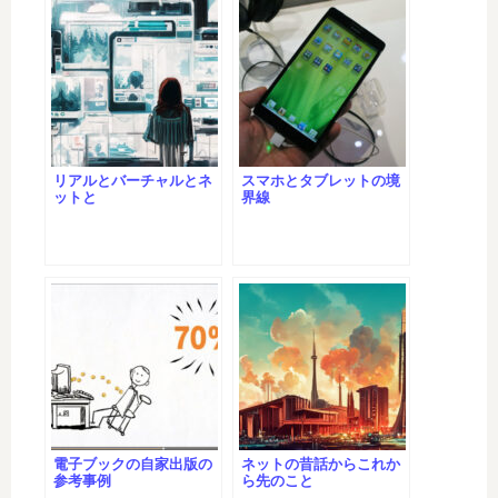
リアルとバーチャルとネ
スマホとタブレットの境
ットと
界線
電子ブックの自家出版の
ネットの昔話からこれか
参考事例
ら先のこと