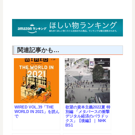
関連記事かも…
WIRED VOL.39「THE
欲望の資本主義2022夏 特
WORLD IN 2021」を読ん
別編 「メタバースの衝撃
で
デジタル経済のパラドッ
クス」【後編】｜ NHK
BS1