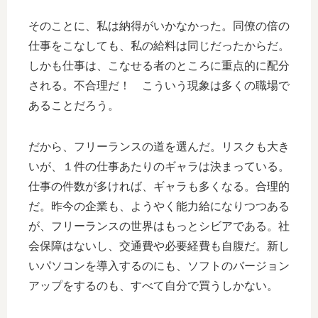
そのことに、私は納得がいかなかった。同僚の倍の
仕事をこなしても、私の給料は同じだったからだ。
しかも仕事は、こなせる者のところに重点的に配分
される。不合理だ！ こういう現象は多くの職場で
あることだろう。
だから、フリーランスの道を選んだ。リスクも大き
いが、１件の仕事あたりのギャラは決まっている。
仕事の件数が多ければ、ギャラも多くなる。合理的
だ。昨今の企業も、ようやく能力給になりつつある
が、フリーランスの世界はもっとシビアである。社
会保障はないし、交通費や必要経費も自腹だ。新し
いパソコンを導入するのにも、ソフトのバージョン
アップをするのも、すべて自分で買うしかない。