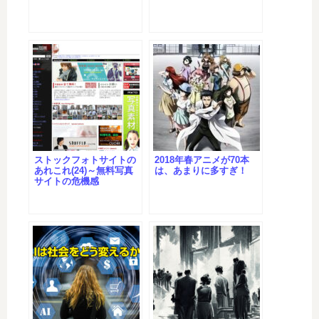
ストックフォトサイトの
2018年春アニメが70本
あれこれ(24)～無料写真
は、あまりに多すぎ！
サイトの危機感