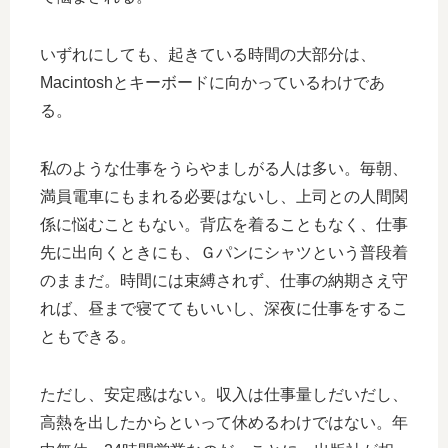
いずれにしても、起きている時間の大部分は、
Macintoshとキーボードに向かっているわけであ
る。
私のような仕事をうらやましがる人は多い。毎朝、
満員電車にもまれる必要はないし、上司との人間関
係に悩むこともない。背広を着ることもなく、仕事
先に出向くときにも、Ｇパンにシャツという普段着
のままだ。時間には束縛されず、仕事の納期さえ守
れば、昼まで寝ててもいいし、深夜に仕事をするこ
ともできる。
ただし、安定感はない。収入は仕事量しだいだし、
高熱を出したからといって休めるわけではない。年