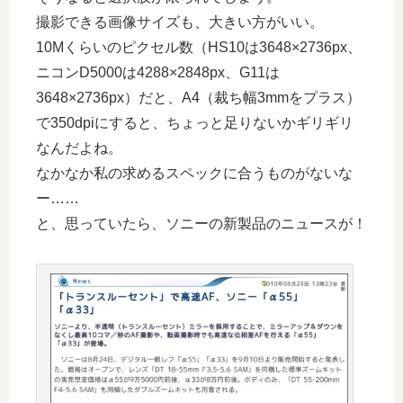
撮影できる画像サイズも、大きい方がいい。
10Mくらいのピクセル数（HS10は3648×2736px、
ニコンD5000は4288×2848px、G11は
3648×2736px）だと、A4（裁ち幅3mmをプラス）
で350dpiにすると、ちょっと足りないかギリギリ
なんだよね。
なかなか私の求めるスペックに合うものがないな
ー……
と、思っていたら、ソニーの新製品のニュースが！