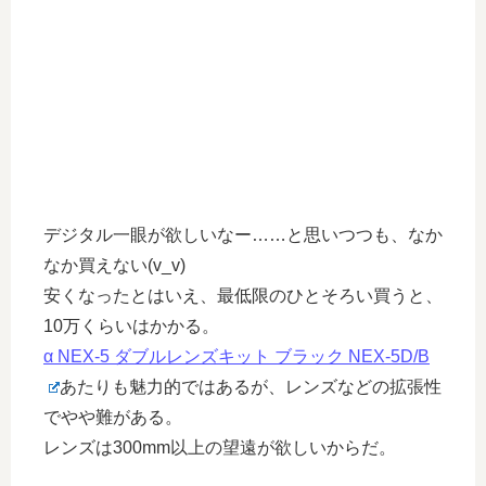
デジタル一眼が欲しいなー……と思いつつも、なか
なか買えない(v_v)
安くなったとはいえ、最低限のひとそろい買うと、
10万くらいはかかる。
α NEX-5 ダブルレンズキット ブラック NEX-5D/B
あたりも魅力的ではあるが、レンズなどの拡張性
でやや難がある。
レンズは300mm以上の望遠が欲しいからだ。