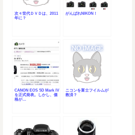
次々世代ＤＶＤは、2011
がんばれNIKON！
年に？
CANON EOS 5D Mark IV
ニコンを富士フイルムが
を正式発表。しかし、価
救済？
格が…