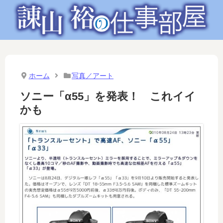
ホーム
写真／アート
ソニー「α55」を発表！ これイイ
かも