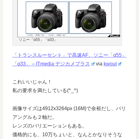
ソニー「α55」「α33」
「トランスルーセント」で高速AF、ソニー「α55」
「α33」 – ITmedia デジカメプラス
via
kwout
これいいじゃん！
私の要求を満たしている(^_^)
画像サイズは4912x3264px (16M)で余裕だし、バリ
アングルも２軸だ。
レンズのバリエーションもある。
価格的にも、10万ちょいと、なんとかなりそうな