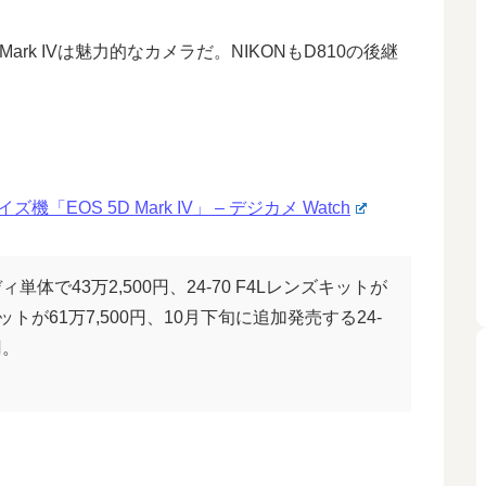
ark IVは魅力的なカメラだ。NIKONもD810の後継
。
EOS 5D Mark IV」 – デジカメ Watch
で43万2,500円、24-70 F4Lレンズキットが
レンズキットが61万7,500円、10月下旬に追加発売する24-
円。