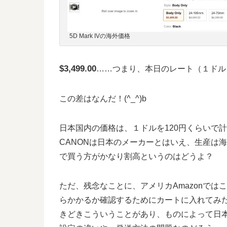
5D Mark IVの海外価格
$3,499.00
……つまり、本日のレート（１ドル＝1
この差はなんだ！(^_^)b
日本国内の価格は、１ドルを120円くらいで
CANONは日本のメーカーとはいえ、生産は
で買う方がかなり割高というのはどうよ？
ただ、残念なことに、アメリカAmazonで
らかかるか確認するためにカートに入れてみ
きどきこういうことがあり、ものによって日