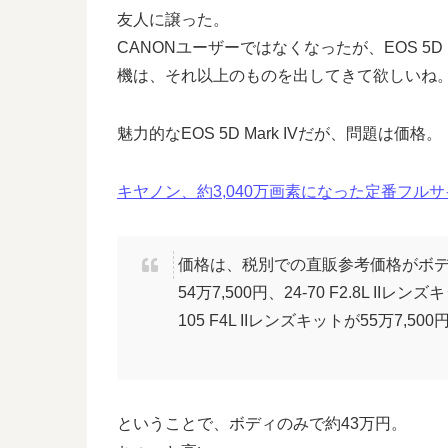
友人に譲った。
CANONユーザーではなくなったが、EOS 5D M
機は、それ以上のものを出してきて欲しいね
魅力的なEOS 5D Mark IVだが、問題は価格。
キヤノン、約3,040万画素になった定番フルサイズ機「
価格は、税別での直販参考価格がボディ単体
54万7,500円、24-70 F2.8L II
105 F4L IIレンズキットが55万7,500
ということで、ボディのみで約43万円。