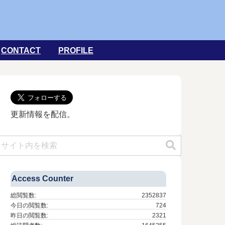
CONTACT
PROFILE
更新情報を配信。
Access Counter
総閲覧数:
2352837
今日の閲覧数:
724
昨日の閲覧数:
2321