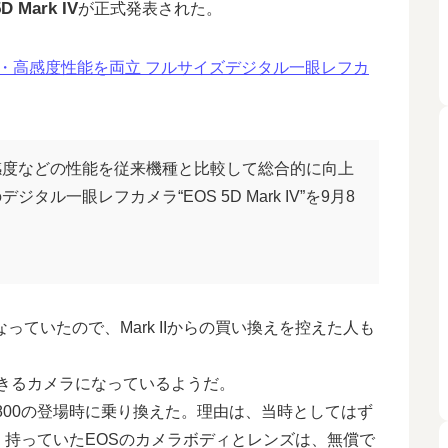
D Mark IV
が正式発表された。
写・高感度性能を両立 フルサイズデジタル一眼レフカ
感度などの性能を従来機種と比較して総合的に向上
ル一眼レフカメラ“EOS 5D Mark IV”を9月8
になっていたので、Mark IIからの買い換えを控えた人も
得できるカメラになっているようだ。
D800の登場時に乗り換えた。理由は、当時としてはず
持っていたEOSのカメラボディとレンズは、無償で