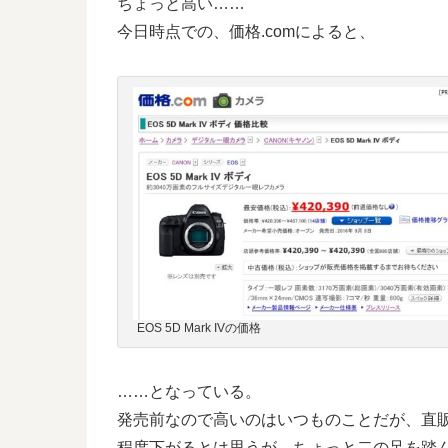
ちょっと高い……
今日時点での、価格.comによると、
EOS 5D Mark IVの価格
……となっている。
発売前なので高いのはいつものことだが、直
程度下がるとは思うが、ちょっと二の足を踏