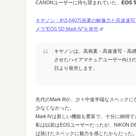
EOS 5
CANONユーザーに待ち望まれていた、
キヤノン：約3,040万画素の解像力と高速連
メラ“EOS 5D Mark IV”を発売
キヤノンは、高画素・高速連写・高
させたハイアマチュアユーザー向けのデジタ
日より発売します。
先代のMark IIIが、少々中途半端なスペック
少なくなかった。
Mark IVは新しい機能も豊富で、十分に納
私は以前はEOSユーザーだったが、NIKON 
ば抜けたスペックに魅力を感じたからだった。