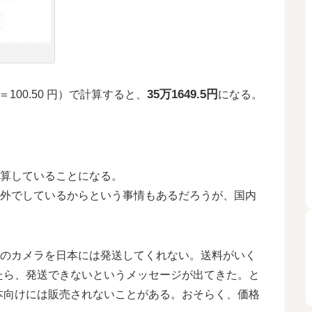
35万1649.5円
00.50 円）で計算すると、
になる。
計算していることになる。
海外でしているからという事情もあるだろうが、国内
はこのカメラを日本には発送してくれない。送料がいく
たら、発送できないというメッセージが出てきた。と
本向けには販売されないことがある。おそらく、価格