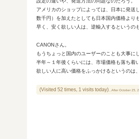
設定の違いや、発送方法の問題なのだろう。
アメリカのショップによっては、日本に発送
数千円）を加えたとしても日本国内価格より
早く、安く欲しい人は、逆輸入するというの
CANONさん。
もうちょっと国内のユーザーのことも大事に
半年～１年後くらいには、市場価格も落ち着い
欲しい人に高い価格をふっかけるというのは
(Visited 52 times, 1 visits today)