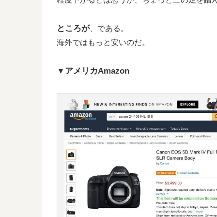
ところが
、である。
海外ではもっと安いのだ。
▼アメリカAmazon