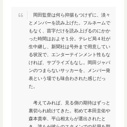
岡田監督は何ら抑揚もつけずに、淡々
とメンバーを読み上げた。フルネームで
もなく、苗字だけを読み上げるのにかか
った時間はおよそ１分。テレビ局４社が
生中継し、新聞社は号外まで用意してい
る状況で、エンターテインメント性もな
ければ、サプライズもなし。岡田ジャパ
ンのつまらないサッカーを、メンバー発
表という場でも味合わされた感じだっ
た。
考えてみれば、見る側の期待はずっと
裏切られ続けてきた。初めて本田圭佑や
森本貴幸、平山相太らが選出されたと
き、誰もが彼らのスタメンでの起用を期