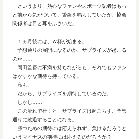
というより、熱心なファンやスポーツ記者はもっ
と前から気がついて、警鐘を鳴らしていたが、協会
関係者は目と耳をふさいだ。
１ヵ月後には、Ｗ杯が始まる。
予想通りの展開になるのか、サプライズが起こる
のか……
岡田監督に不満を持ちながらも、それでもファン
はかすかな期待を持っている。
私も。
だから、サプライズを期待しているのだ。
しかし……
この流れで行くと、サプライズは起こらず、予想
通りに敗退することになる。
勝つための期待には応えられず、負けるだろうと
いうマイナスの期待には応えるのだろうか？