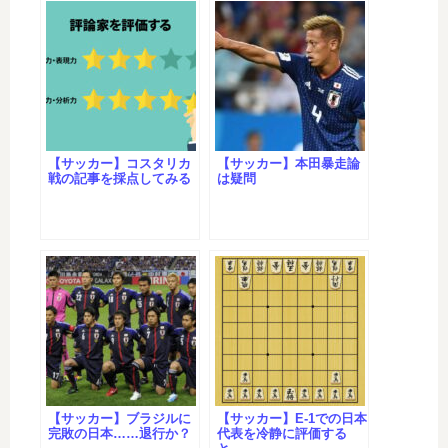
【サッカー】コスタリカ
【サッカー】本田暴走論
戦の記事を採点してみる
は疑問
【サッカー】ブラジルに
【サッカー】E-1での日本
完敗の日本……退行か？
代表を冷静に評価する