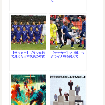
と…
【サッカー】ブラジル戦
【サッカー】マリ戦、ウ
で見えた日本代表の本質
クライナ戦を終えて