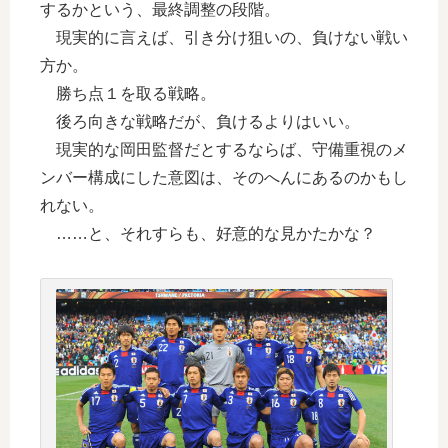
するかという、最終調整の段階。
現実的に言えば、引き分け狙いの、負けない戦い
方か。
勝ち点１を取る戦略。
後ろ向きな戦略だが、負けるよりはいい。
現実的な岡田監督だとするならば、守備重視のメ
ンバー構成にした意図は、そのへんにあるのかもし
れない。
……と、それすらも、好意的な見かたかな？