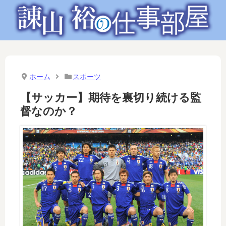
ホーム
スポーツ
【サッカー】期待を裏切り続ける監
督なのか？