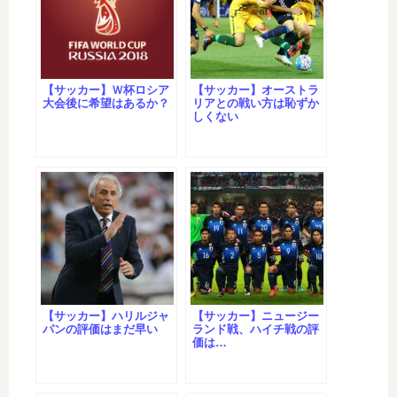
【サッカー】Ｗ杯ロシア
【サッカー】オーストラ
大会後に希望はあるか？
リアとの戦い方は恥ずか
しくない
【サッカー】ハリルジャ
【サッカー】ニュージー
パンの評価はまだ早い
ランド戦、ハイチ戦の評
価は…