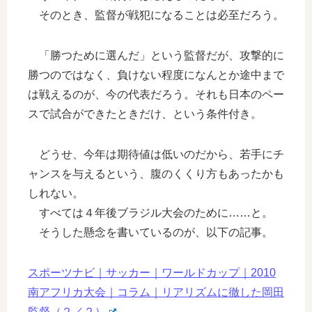
そのとき、監督が戦犯になることは必至だろう。
「勝つために選んだ」という監督だが、攻撃的に
勝つのではなく、負けない程度になんとか途中まで
は戦えるのが、今の代表だろう。それも日本のペー
スで試合ができたときだけ、という条件付き。
どうせ、今年は期待値は低いのだから、若手にチ
ャンスを与えるという、腹のくくり方もあったかも
しれない。
すべては４年後ブラジル大会のために……と。
そうした懸念を書いているのが、以下の記事。
スポーツナビ｜サッカー｜ワールドカップ｜2010
南アフリカ大会｜コラム｜リアリズムに徹した岡田
監督（２／２）