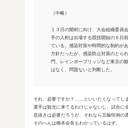
（中略）
１３日の開村に向け、大会組織委員
手の入村は出場する競技開始の５日
ている。感染対策や時間的な制約が
方針だったが、感染防止対策のとら
門、レインボーブリッジなど東京の
はなく、問題ないと判断した。
それ、必要ですか？……といいたくなってし
選手は観光に来てるわけじゃないし、試合に
息抜きは必要だろうが、それなら五輪恒例の選手
そのへんは橋本会長もわかっているはず。