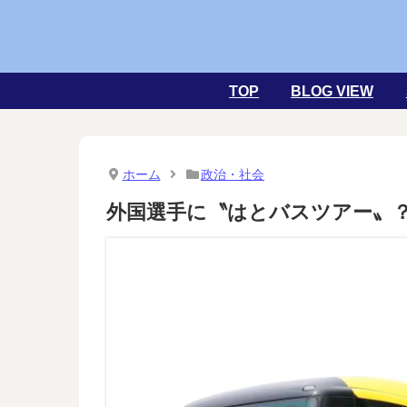
TOP
BLOG VIEW
ホーム
政治・社会
外国選手に〝はとバスツアー〟