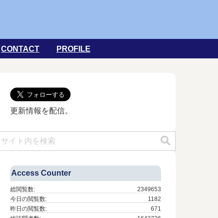
CONTACT
PROFILE
更新情報を配信。
Access Counter
総閲覧数:
2349653
今日の閲覧数:
1182
昨日の閲覧数:
671