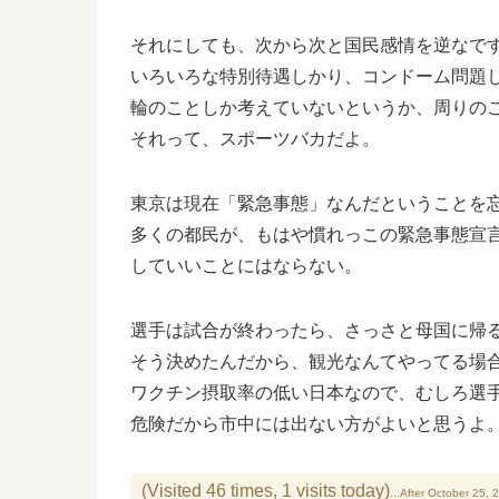
それにしても、次から次と国民感情を逆なで
いろいろな特別待遇しかり、コンドーム問題
輪のことしか考えていないというか、周りの
それって、スポーツバカだよ。
東京は現在「緊急事態」なんだということを
多くの都民が、もはや慣れっこの緊急事態宣
していいことにはならない。
選手は試合が終わったら、さっさと母国に帰
そう決めたんだから、観光なんてやってる場
ワクチン摂取率の低い日本なので、むしろ選
危険だから市中には出ない方がよいと思うよ
(Visited 46 times, 1 visits today)