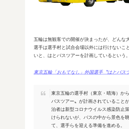
五輪は無観客での開催が決まったが、どんな
選手は選手村と試合会場以外には行けないこ
いと、はとバスツアーを計画しているという
東京五輪「おもてなし」外国選手〝はとバスツ
東京五輪の選手村（東京・晴海）か
バスツアー〟が計画されていること
泊者は新型コロナウイルス感染防止
けられないが、バスの中から景色を
て、選手らを迎える準備を進める。