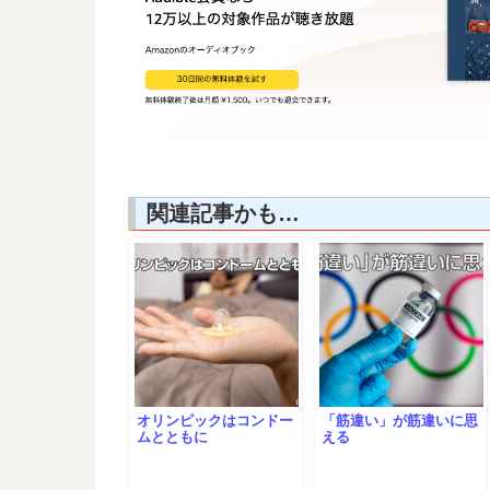
関連記事かも…
オリンピックはコンドー
「筋違い」が筋違いに思
ムとともに
える