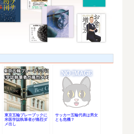
東京五輪プレーブックに
サッカー五輪代表は男女
米医学誌執筆者が痛烈ダ
とも危機？
メ出し