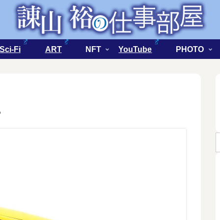
Sci-Fi
ART
NFT
YouTube
PHOTO
？