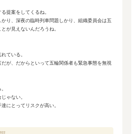
する提案をしてくるね。
しかり、深夜の臨時列車問題しかり、組織委員会は五
ことが見えないんだろうね。
忘れている。
言だが、だからといって五輪関係者も緊急事態を無視
る。
合じゃない。
手達にとってリスクが高い。
。