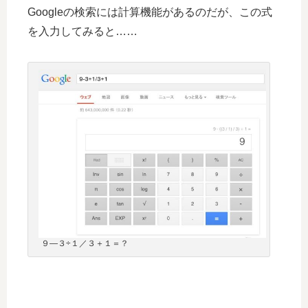
Googleの検索には計算機能があるのだが、この式
を入力してみると……
９―３÷１／３＋１＝？