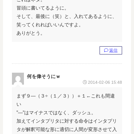
冒頭に書いてるように。
そして、最後に（笑）と、入れてあるように、
笑ってくれればいいんですよ。
ありがとう。
返信
何を偉そうにｗ
2014-02-06 15:48
まず９―（３÷（１／３））＋１←これも間違
い
”―”はマイナスではなく、ダッシュ。
加えてインタプリタに対する命令はインタプリ
タが解釈可能な形に適切に人間が変形させて入