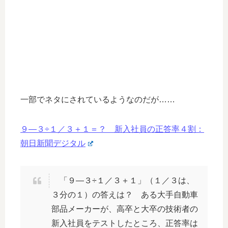
一部でネタにされているようなのだが……
９―３÷１／３＋１＝？ 新入社員の正答率４割：
朝日新聞デジタル
「９―３÷１／３＋１」（１／３は、
３分の１）の答えは？ ある大手自動車
部品メーカーが、高卒と大卒の技術者の
新入社員をテストしたところ、正答率は