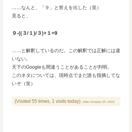
……なんと、「９」と答えを出した（笑）
見ると、
９-((３/１)/３)+１=9
……と解釈しているのだ。この解釈では正解には違
いない。
天下のGoogleも間違うことがあることが判明。
このネタについては、現時点でまだ誰も指摘してな
いぞ（笑）
(Visited 55 times, 1 visits today)