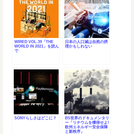
WIRED VOL.39「THE
日本の人口減は自然の摂
WORLD IN 2021」を読ん
理かもしれない
で
SONYらしさはどこに？
BS世界のドキュメンタリ
ー「リチウムを獲得せよ!
欧州エネルギー安全保障
と新秩序」