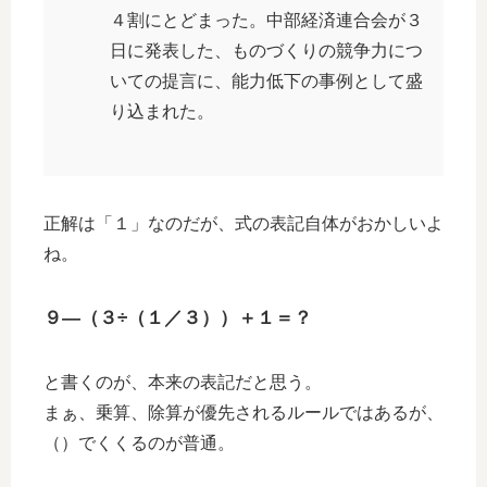
４割にとどまった。中部経済連合会が３
日に発表した、ものづくりの競争力につ
いての提言に、能力低下の事例として盛
り込まれた。
正解は「１」なのだが、式の表記自体がおかしいよ
ね。
９―（３÷（１／３））＋１＝？
と書くのが、本来の表記だと思う。
まぁ、乗算、除算が優先されるルールではあるが、
（）でくくるのが普通。