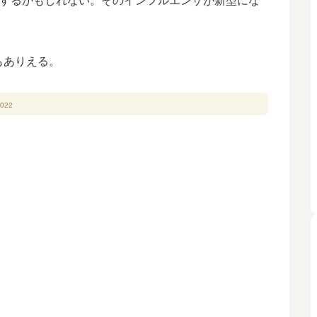
流行するかもしれない。そのインフルエンザが新型にな
もありえる。