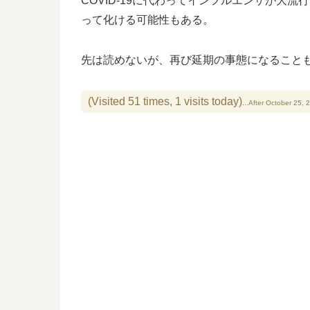
COVID-19に代わってインフルエンザが大
って化ける可能性もある。
先は読めないが、再び延期の事態になること
(Visited 51 times, 1 visits today)