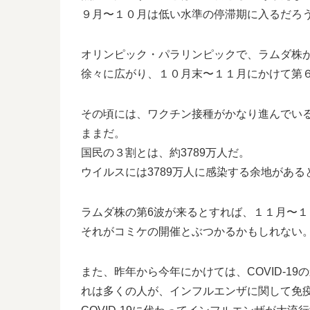
９月〜１０月は低い水準の停滞期に入るだろ
オリンピック・パラリンピックで、ラムダ株
徐々に広がり、１０月末〜１１月にかけて第
その頃には、ワクチン接種がかなり進んでい
ままだ。
国民の３割とは、約3789万人だ。
ウイルスには3789万人に感染する余地がある
ラムダ株の第6波が来るとすれば、１１月〜
それがコミケの開催とぶつかるかもしれない
また、昨年から今年にかけては、COVID-1
れは多くの人が、インフルエンザに関して免