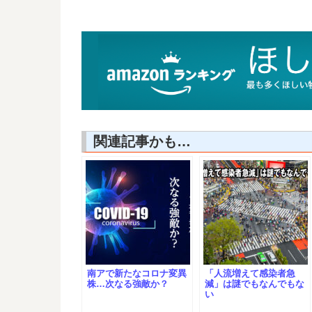
関連記事かも…
南アで新たなコロナ変異
「人流増えて感染者急
株…次なる強敵か？
減」は謎でもなんでもな
い