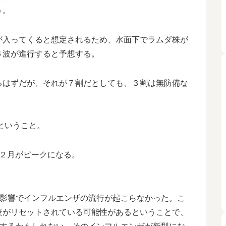
う。
が入ってくると想定されるため、水面下でラムダ株が
６波が進行すると予想する。
るはずだが、それが７割だとしても、３割は無防備な
ということ。
１２月がピークになる。
。
9の影響でインフルエンザの流行が起こらなかった。こ
疫がリセットされている可能性があるということで、